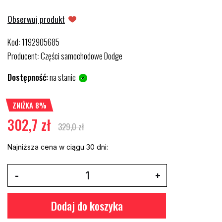
Obserwuj produkt
Kod
1192905685
:
Producent
Części samochodowe Dodge
:
Dostępność:
na stanie
ZNIŻKA 8%
302,7 zł
329,0 zł
Najniższa cena w ciągu 30 dni:
Dodaj do koszyka