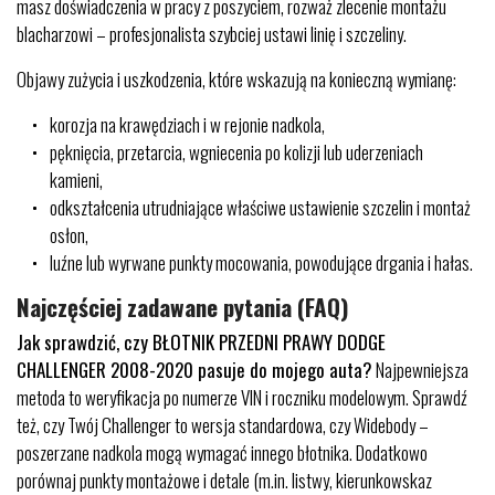
masz doświadczenia w pracy z poszyciem, rozważ zlecenie montażu
blacharzowi – profesjonalista szybciej ustawi linię i szczeliny.
Objawy zużycia i uszkodzenia, które wskazują na konieczną wymianę:
korozja na krawędziach i w rejonie nadkola,
pęknięcia, przetarcia, wgniecenia po kolizji lub uderzeniach
kamieni,
odkształcenia utrudniające właściwe ustawienie szczelin i montaż
osłon,
luźne lub wyrwane punkty mocowania, powodujące drgania i hałas.
Najczęściej zadawane pytania (FAQ)
Jak sprawdzić, czy BŁOTNIK PRZEDNI PRAWY DODGE
CHALLENGER 2008-2020 pasuje do mojego auta?
Najpewniejsza
metoda to weryfikacja po numerze VIN i roczniku modelowym. Sprawdź
też, czy Twój Challenger to wersja standardowa, czy Widebody –
poszerzane nadkola mogą wymagać innego błotnika. Dodatkowo
porównaj punkty montażowe i detale (m.in. listwy, kierunkowskaz