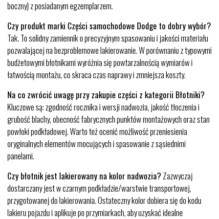
boczny) z posiadanym egzemplarzem.
Czy produkt marki Części samochodowe Dodge to dobry wybór?
Tak. To solidny zamiennik o precyzyjnym spasowaniu i jakości materiału
pozwalającej na bezproblemowe lakierowanie. W porównaniu z typowymi
budżetowymi błotnikami wyróżnia się powtarzalnością wymiarów i
łatwością montażu, co skraca czas naprawy i zmniejsza koszty.
Na co zwrócić uwagę przy zakupie części z kategorii Błotniki?
Kluczowe są: zgodność rocznika i wersji nadwozia, jakość tłoczenia i
grubość blachy, obecność fabrycznych punktów montażowych oraz stan
powłoki podkładowej. Warto też ocenić możliwość przeniesienia
oryginalnych elementów mocujących i spasowanie z sąsiednimi
panelami.
Czy błotnik jest lakierowany na kolor nadwozia?
Zazwyczaj
dostarczany jest w czarnym podkładzie/warstwie transportowej,
przygotowanej do lakierowania. Ostateczny kolor dobiera się do kodu
lakieru pojazdu i aplikuje po przymiarkach, aby uzyskać idealne