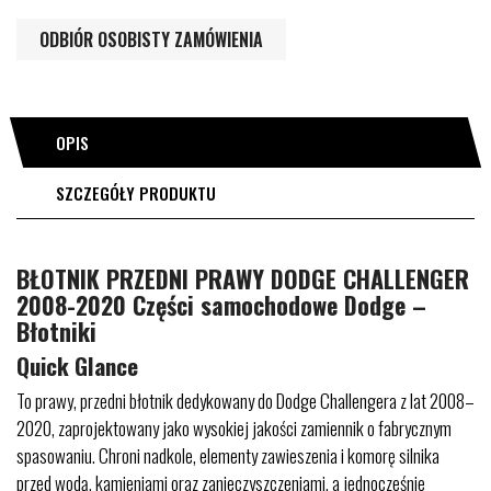
ODBIÓR OSOBISTY ZAMÓWIENIA
OPIS
SZCZEGÓŁY PRODUKTU
BŁOTNIK PRZEDNI PRAWY DODGE CHALLENGER
2008-2020 Części samochodowe Dodge –
Błotniki
Quick Glance
To prawy, przedni błotnik dedykowany do Dodge Challengera z lat 2008–
2020, zaprojektowany jako wysokiej jakości zamiennik o fabrycznym
spasowaniu. Chroni nadkole, elementy zawieszenia i komorę silnika
przed wodą, kamieniami oraz zanieczyszczeniami, a jednocześnie