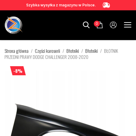
Szybka wysyłka z magazynu w Polsce.
0
Strona główna
Części karoserii
Błotniki
Błotniki
BŁOTNIK
PRZEDNI PRAWY DODGE CHALLENGER 2008-2020
-8%