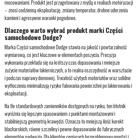
mocowaniami. Produkt jest przygotowany z myślą o realiach motoryzacji
– znosi codzienną eksploatację, zmiany temperatur, drobne uderzenia
kamieni i agresywne warunki pogodowe.
Dlaczego warto wybrać produkt marki Części
samochodowe Dodge?
Marka Części samochodowe Dodge stawia na jakość i powtarzalność
wymiarową, co jest kluczowe w elementach poszycia. Precyzja
wykonania przekłada się na krótszy czas dopasowania i mniejsze
zużycie materiałów lakierniczych, a to realna oszczędność w warsztacie
i podczas naprawy domowej. Trwałość użytych materiałów oraz solidne
wytłoczenia minimalizują ryzyko falowania powierzchni po lakierowaniu i
eksploatacji.
Na tle standardowych zamienników dostępnych na rynku, ten błotnik
wyróżnia się lepszym spasowaniem z punktami montażowymi i
stabilniejszą geometrią krawędzi. Oznacza to mniejszą ilość korekt
blacharskich, równe szczeliny i pewne dopasowanie do fabrycznych
elementów nadwozia. Dla klientów ceniących bezproblemowy montaż i