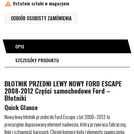

Ostatnie sztuki w magazynie
ODBIÓR OSOBISTY ZAMÓWIENIA
OPIS
SZCZEGÓŁY PRODUKTU
BŁOTNIK PRZEDNI LEWY NOWY FORD ESCAPE
2008-2012 Części samochodowe Ford –
Błotniki
Quick Glance
Nowy lewy błotnik przedni do Ford Escape z lat 2008–2012 to
precyzyjnie dopasowany element nadwozia, który przywraca fabryczną
linię i sztywność karoserii. Chroni komorę koła i elementy zawieszenia