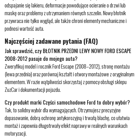
odspajanie się lakieru, deformacje powodujące ocieranie o drzwi lub
maskę oraz problemy z utrzymaniem równych szczelin. Nowy błotnik
przywraca nie tylko wygląd, ale także chroni elementy mechaniczne i
podnosi wartość auta.
Najczęściej zadawane pytania (FAQ)
Jak sprawdzić, czy BŁOTNIK PRZEDNI LEWY NOWY FORD ESCAPE
2008-2012 pasuje do mojego auta?
Zweryfikuj model i rocznik Ford Escape (2008–2012), stronę montażu
(lewa przednia) oraz porównaj kształt i otwory montażowe z oryginalnym
elementem. W razie wątpliwości skorzystaj z pomocy obsługi sklepu
ZuzCar i dokumentacji pojazdu.
Czy produkt marki Części samochodowe Ford to dobry wybór?
Tak, to solidny wybór dla wymagających. Otrzymujesz precyzyjne
dopasowanie, dobrą ochronę antykorozyjną i trwałą blachę, co ułatwia
montaż i zapewnia długotrwały efekt naprawy w realnych warunkach
motoryzacji.