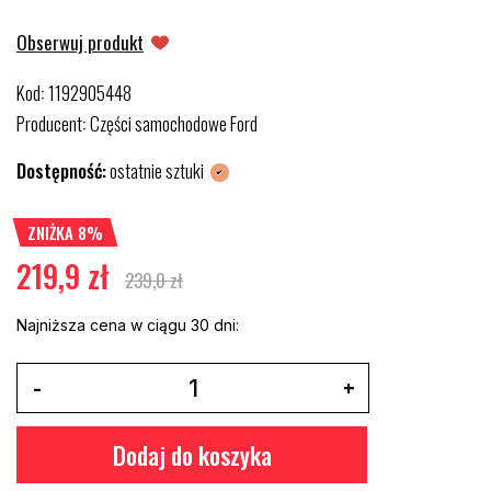
Obserwuj produkt
Kod
1192905448
:
Producent
Części samochodowe Ford
:
Dostępność:
ostatnie sztuki
ZNIŻKA 8%
219,9 zł
239,0 zł
Najniższa cena w ciągu 30 dni:
Dodaj do koszyka