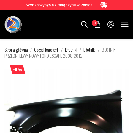
Szybka wysyłka z magazynu w Polsce.
0
Strona główna
Części karoserii
Błotniki
Błotniki
BŁOTNIK
PRZEDNI LEWY NOWY FORD ESCAPE 2008-2012
-8%