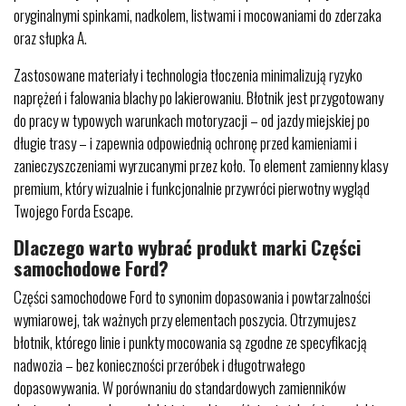
oryginalnymi spinkami, nadkolem, listwami i mocowaniami do zderzaka
oraz słupka A.
Zastosowane materiały i technologia tłoczenia minimalizują ryzyko
naprężeń i falowania blachy po lakierowaniu. Błotnik jest przygotowany
do pracy w typowych warunkach motoryzacji – od jazdy miejskiej po
długie trasy – i zapewnia odpowiednią ochronę przed kamieniami i
zanieczyszczeniami wyrzucanymi przez koło. To element zamienny klasy
premium, który wizualnie i funkcjonalnie przywróci pierwotny wygląd
Twojego Forda Escape.
Dlaczego warto wybrać produkt marki Części
samochodowe Ford?
Części samochodowe Ford to synonim dopasowania i powtarzalności
wymiarowej, tak ważnych przy elementach poszycia. Otrzymujesz
błotnik, którego linie i punkty mocowania są zgodne ze specyfikacją
nadwozia – bez konieczności przeróbek i długotrwałego
dopasowywania. W porównaniu do standardowych zamienników