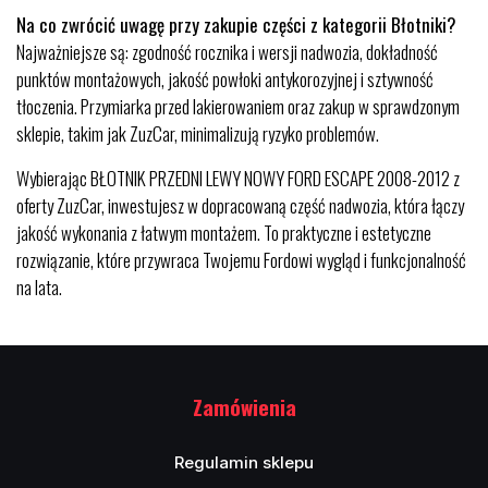
Na co zwrócić uwagę przy zakupie części z kategorii Błotniki?
Najważniejsze są: zgodność rocznika i wersji nadwozia, dokładność
punktów montażowych, jakość powłoki antykorozyjnej i sztywność
tłoczenia. Przymiarka przed lakierowaniem oraz zakup w sprawdzonym
sklepie, takim jak ZuzCar, minimalizują ryzyko problemów.
Wybierając BŁOTNIK PRZEDNI LEWY NOWY FORD ESCAPE 2008-2012 z
oferty ZuzCar, inwestujesz w dopracowaną część nadwozia, która łączy
jakość wykonania z łatwym montażem. To praktyczne i estetyczne
rozwiązanie, które przywraca Twojemu Fordowi wygląd i funkcjonalność
na lata.
Zamówienia
Regulamin sklepu