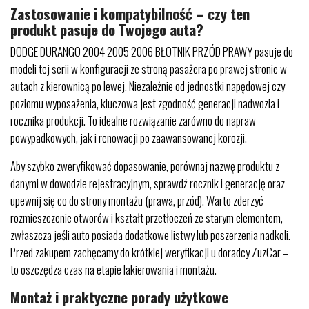
Zastosowanie i kompatybilność – czy ten
produkt pasuje do Twojego auta?
DODGE DURANGO 2004 2005 2006 BŁOTNIK PRZÓD PRAWY pasuje do
modeli tej serii w konfiguracji ze stroną pasażera po prawej stronie w
autach z kierownicą po lewej. Niezależnie od jednostki napędowej czy
poziomu wyposażenia, kluczowa jest zgodność generacji nadwozia i
rocznika produkcji. To idealne rozwiązanie zarówno do napraw
powypadkowych, jak i renowacji po zaawansowanej korozji.
Aby szybko zweryfikować dopasowanie, porównaj nazwę produktu z
danymi w dowodzie rejestracyjnym, sprawdź rocznik i generację oraz
upewnij się co do strony montażu (prawa, przód). Warto zderzyć
rozmieszczenie otworów i kształt przetłoczeń ze starym elementem,
zwłaszcza jeśli auto posiada dodatkowe listwy lub poszerzenia nadkoli.
Przed zakupem zachęcamy do krótkiej weryfikacji u doradcy ZuzCar –
to oszczędza czas na etapie lakierowania i montażu.
Montaż i praktyczne porady użytkowe