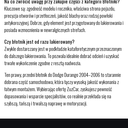
Na co zwrócić uwagę przy zakupie części z kategorii Błotniki?
Kluczowe są: zgodność modelu i rocznika, właściwa strona pojazdu,
precyzja otworów i przetłoczeń, jakość blachy oraz rodzaj powłoki
antykorozyjnej. Dobrze, gdy element jest przygotowany do lakierowania i
posiada wzmocnienia w newralgicznych strefach.
Czy błotnik jest od razu lakierowany?
Zwykle dostarczany jest w podkładzie kataforetycznym przeznaczonym
do dalszego lakierowania. To pozwala idealnie dobrać odcień i uzyskać
trwałe wykończenie zgodne z resztą nadwozia.
Ten prawy, przedni błotnik do Dodge Durango 2004–2006 to starannie
dobrana część samochodowa, która łączy wysoką jakość wykonania z
łatwym montażem. Wybierając ofertę ZuzCar, zyskujesz pewność
dopasowania i wsparcie specjalistów, co realnie przekłada się na
szybszą, tańszą i trwalszą naprawę w motoryzacji.