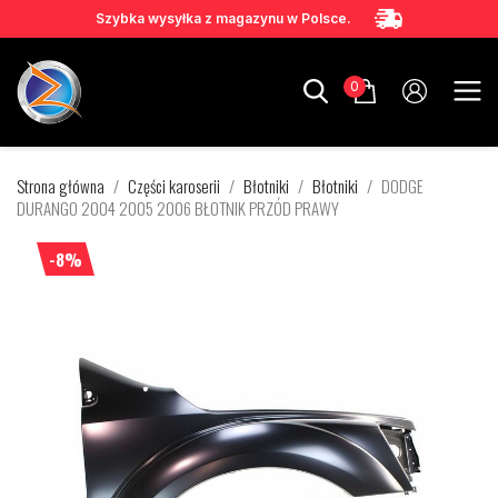
Szybka wysyłka z magazynu w Polsce.
0
Strona główna
Części karoserii
Błotniki
Błotniki
DODGE
DURANGO 2004 2005 2006 BŁOTNIK PRZÓD PRAWY
-8%