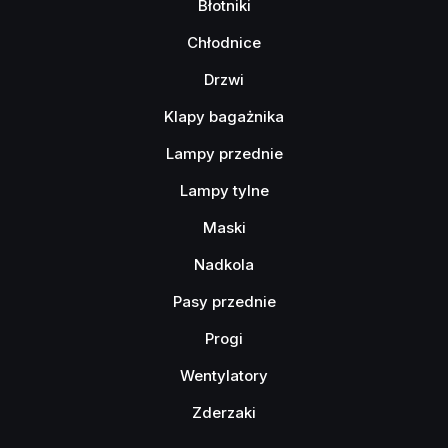
Błotniki
Chłodnice
Drzwi
Klapy bagażnika
Lampy przednie
Lampy tylne
Maski
Nadkola
Pasy przednie
Progi
Wentylatory
Zderzaki