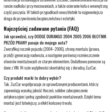
rancie nadkola i przy mocowaniach, a także ocieranie koła o wewnętrzną
część poszycia. W takich przypadkach nowy błotnik to najpewniejsza
droga do przywrócenia bezpieczeństwa i estetyki.
Najczęściej zadawane pytania (FAQ)
Jak sprawdzić, czy DODGE DURANGO 2004 2005 2006 BŁOTNIK
PRZÓD PRAWY pasuje do mojego auta?
Zweryfikuj rocznik pojazdu (2004–2006), stronę montażu (prawa,
przód) i generację nadwozia, a następnie porównaj rozmieszczenie
otworów montażowych ze starym elementem. Dodatkowo pomocne są
dane z VIN. W razie wątpliwości skontaktuj się z doradcą ZuzCar.
Czy produkt marki to dobry wybór?
Tak. ZuzCar współpracuje ze sprawdzonymi producentami, którzy
zapewniają wysoką jakość tłoczeń, solidne zabezpieczenie
antykorozyjne i pełną zgodność punktów montażowych. Dzięki temu
montaż jest łatwiejszy, a efekt końcowy trwały.