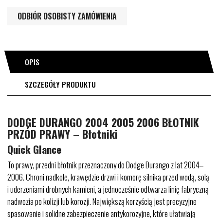
ODBIÓR OSOBISTY ZAMÓWIENIA
OPIS
SZCZEGÓŁY PRODUKTU
DODGE DURANGO 2004 2005 2006 BŁOTNIK
PRZÓD PRAWY – Błotniki
Quick Glance
To prawy, przedni błotnik przeznaczony do Dodge Durango z lat 2004–
2006. Chroni nadkole, krawędzie drzwi i komorę silnika przed wodą, solą
i uderzeniami drobnych kamieni, a jednocześnie odtwarza linię fabryczną
nadwozia po kolizji lub korozji. Największą korzyścią jest precyzyjne
spasowanie i solidne zabezpieczenie antykorozyjne, które ułatwiają