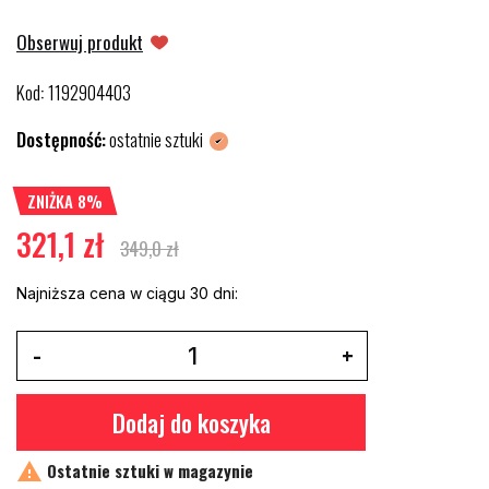
Obserwuj produkt
Kod
1192904403
:
Dostępność:
ostatnie sztuki
ZNIŻKA 8%
321,1 zł
349,0 zł
Najniższa cena w ciągu 30 dni:
Dodaj do koszyka

Ostatnie sztuki w magazynie