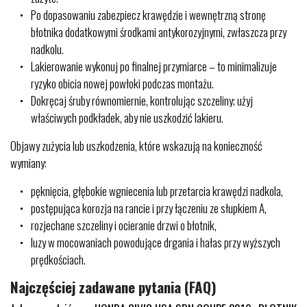
Po dopasowaniu zabezpiecz krawędzie i wewnętrzną stronę
błotnika dodatkowymi środkami antykorozyjnymi, zwłaszcza przy
nadkolu.
Lakierowanie wykonuj po finalnej przymiarce – to minimalizuje
ryzyko obicia nowej powłoki podczas montażu.
Dokręcaj śruby równomiernie, kontrolując szczeliny; użyj
właściwych podkładek, aby nie uszkodzić lakieru.
Objawy zużycia lub uszkodzenia, które wskazują na konieczność
wymiany:
pęknięcia, głębokie wgniecenia lub przetarcia krawędzi nadkola,
postępująca korozja na rancie i przy łączeniu ze słupkiem A,
rozjechane szczeliny i ocieranie drzwi o błotnik,
luzy w mocowaniach powodujące drgania i hałas przy wyższych
prędkościach.
Najczęściej zadawane pytania (FAQ)