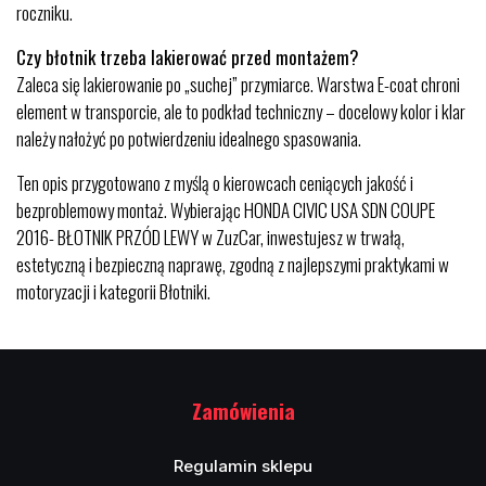
roczniku.
Czy błotnik trzeba lakierować przed montażem?
Zaleca się lakierowanie po „suchej” przymiarce. Warstwa E-coat chroni
element w transporcie, ale to podkład techniczny – docelowy kolor i klar
należy nałożyć po potwierdzeniu idealnego spasowania.
Ten opis przygotowano z myślą o kierowcach ceniących jakość i
bezproblemowy montaż. Wybierając HONDA CIVIC USA SDN COUPE
2016- BŁOTNIK PRZÓD LEWY w ZuzCar, inwestujesz w trwałą,
estetyczną i bezpieczną naprawę, zgodną z najlepszymi praktykami w
motoryzacji i kategorii Błotniki.
Zamówienia
Regulamin sklepu