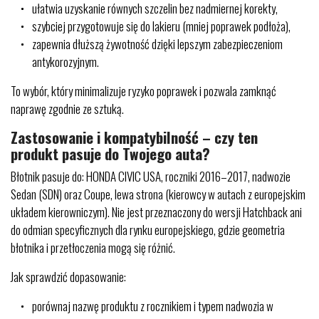
ułatwia uzyskanie równych szczelin bez nadmiernej korekty,
szybciej przygotowuje się do lakieru (mniej poprawek podłoża),
zapewnia dłuższą żywotność dzięki lepszym zabezpieczeniom
antykorozyjnym.
To wybór, który minimalizuje ryzyko poprawek i pozwala zamknąć
naprawę zgodnie ze sztuką.
Zastosowanie i kompatybilność – czy ten
produkt pasuje do Twojego auta?
Błotnik pasuje do: HONDA CIVIC USA, roczniki 2016–2017, nadwozie
Sedan (SDN) oraz Coupe, lewa strona (kierowcy w autach z europejskim
układem kierowniczym). Nie jest przeznaczony do wersji Hatchback ani
do odmian specyficznych dla rynku europejskiego, gdzie geometria
błotnika i przetłoczenia mogą się różnić.
Jak sprawdzić dopasowanie:
porównaj nazwę produktu z rocznikiem i typem nadwozia w