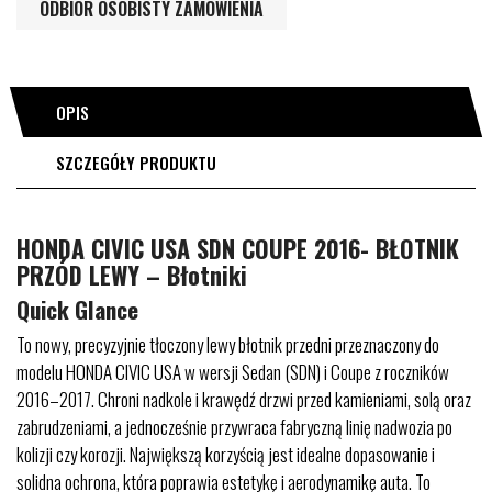
ODBIÓR OSOBISTY ZAMÓWIENIA
OPIS
SZCZEGÓŁY PRODUKTU
HONDA CIVIC USA SDN COUPE 2016- BŁOTNIK
PRZÓD LEWY – Błotniki
Quick Glance
To nowy, precyzyjnie tłoczony lewy błotnik przedni przeznaczony do
modelu HONDA CIVIC USA w wersji Sedan (SDN) i Coupe z roczników
2016–2017. Chroni nadkole i krawędź drzwi przed kamieniami, solą oraz
zabrudzeniami, a jednocześnie przywraca fabryczną linię nadwozia po
kolizji czy korozji. Największą korzyścią jest idealne dopasowanie i
solidna ochrona, która poprawia estetykę i aerodynamikę auta. To