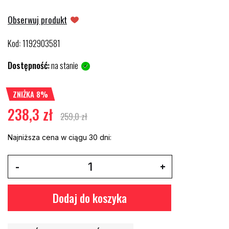
Obserwuj produkt
Kod
1192903581
:
Dostępność:
na stanie
ZNIŻKA 8%
238,3 zł
259,0 zł
Najniższa cena w ciągu 30 dni:
Dodaj do koszyka