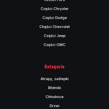
Części Chrysler
Części Dodge
Chęści Chevrolet
Części Jeep
Części GMC
Kategorie
Atrapy, zaślepki
Błotniki
Chłodnice
Drzwi