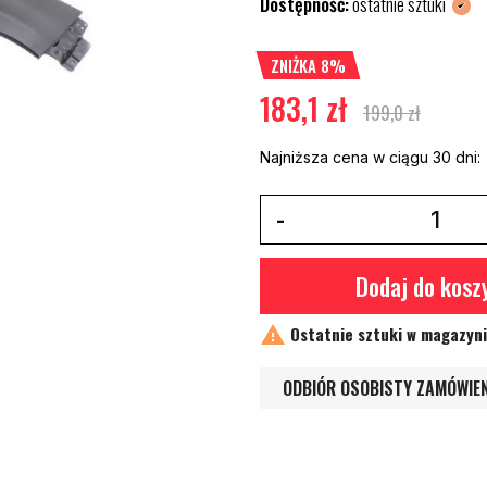
Dostępność:
ostatnie sztuki
ZNIŻKA 8%
183,1 zł
199,0 zł
Najniższa cena w ciągu 30 dni:
Dodaj do kosz

Ostatnie sztuki w magazyn
ODBIÓR OSOBISTY ZAMÓWIE