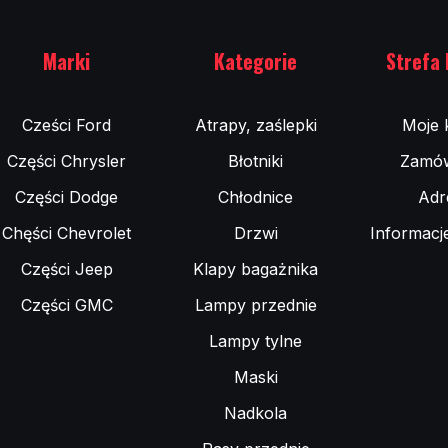
Marki
Kategorie
Strefa 
Cześci Ford
Atrapy, zaślepki
Moje 
Części Chrysler
Błotniki
Zamów
Części Dodge
Chłodnice
Adr
Chęści Chevrolet
Drzwi
Informacj
Części Jeep
Klapy bagażnika
Części GMC
Lampy przednie
Lampy tylne
Maski
Nadkola