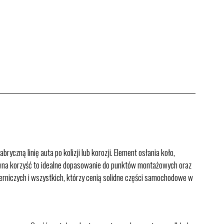
zną linię auta po kolizji lub korozji. Element osłania koło,
łówna korzyść to idealne dopasowanie do punktów montażowych oraz
ierniczych i wszystkich, którzy cenią solidne części samochodowe w