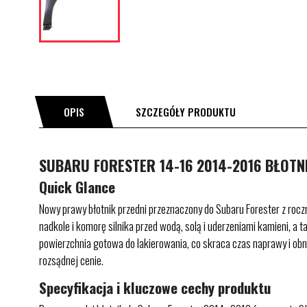
OPIS
SZCZEGÓŁY PRODUKTU
SUBARU FORESTER 14-16 2014-2016 BŁOTN
Quick Glance
Nowy prawy błotnik przedni przeznaczony do Subaru Forester z roczn
nadkole i komorę silnika przed wodą, solą i uderzeniami kamieni,
powierzchnia gotowa do lakierowania, co skraca czas naprawy i obni
rozsądnej cenie.
Specyfikacja i kluczowe cechy produktu