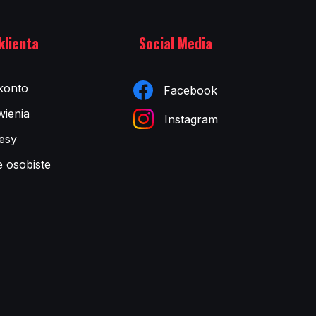
klienta
Social Media
konto
Facebook
ienia
Instagram
esy
e osobiste