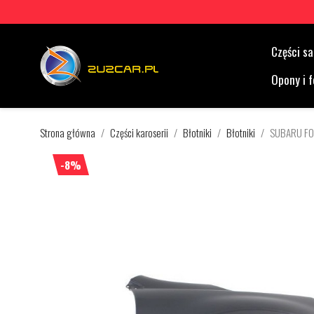
Części 
Opony i f
Strona główna
Części karoserii
Błotniki
Błotniki
SUBARU FO
-8%