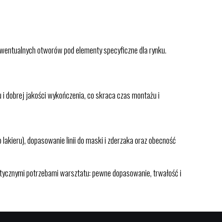
 ewentualnych otworów pod elementy specyficzne dla rynku.
 dobrej jakości wykończenia, co skraca czas montażu i
lakieru), dopasowanie linii do maski i zderzaka oraz obecność
ktycznymi potrzebami warsztatu: pewne dopasowanie, trwałość i