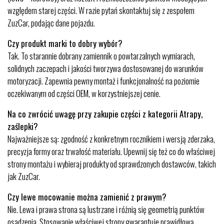
względem starej części. W razie pytań skontaktuj się z zespołem
ZuzCar, podając dane pojazdu.
Czy produkt marki to dobry wybór?
Tak. To starannie dobrany zamiennik o powtarzalnych wymiarach,
solidnych zaczepach i jakości tworzywa dostosowanej do warunków
motoryzacji. Zapewnia pewny montaż i funkcjonalność na poziomie
oczekiwanym od części OEM, w korzystniejszej cenie.
Na co zwrócić uwagę przy zakupie części z kategorii Atrapy,
zaślepki?
Najważniejsze są: zgodność z konkretnym rocznikiem i wersją zderzaka,
precyzja formy oraz trwałość materiału. Upewnij się też co do właściwej
strony montażu i wybieraj produkty od sprawdzonych dostawców, takich
jak ZuzCar.
Czy lewe mocowanie można zamienić z prawym?
Nie. Lewa i prawa strona są lustrzane i różnią się geometrią punktów
osadzenia. Stosowanie właściwej strony gwarantuje prawidłową