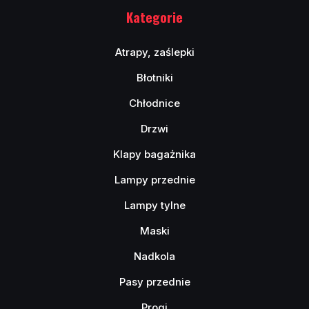
Kategorie
Atrapy, zaślepki
Błotniki
Chłodnice
Drzwi
Klapy bagażnika
Lampy przednie
Lampy tylne
Maski
Nadkola
Pasy przednie
Progi