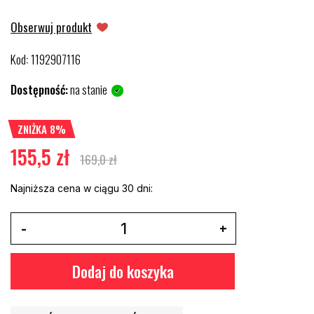
Obserwuj produkt
Kod
1192907116
:
Dostępność:
na stanie
ZNIŻKA 8%
155,5 zł
169,0 zł
Najniższa cena w ciągu 30 dni:
Dodaj do koszyka