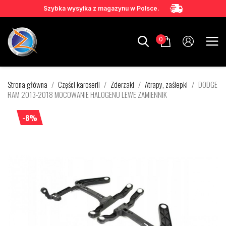
Szybka wysyłka z magazynu w Polsce.
0
Strona główna
Części karoserii
Zderzaki
Atrapy, zaślepki
DODGE
RAM 2013-2018 MOCOWANIE HALOGENU LEWE ZAMIENNIK
-8%