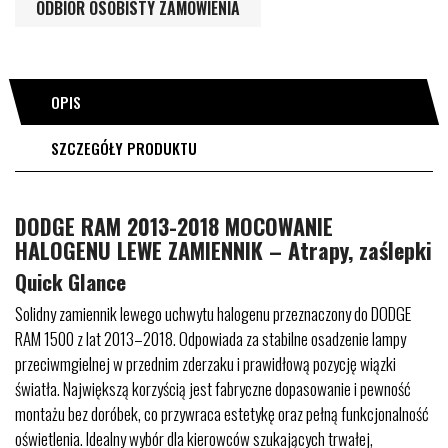
ODBIÓR OSOBISTY ZAMÓWIENIA
OPIS
SZCZEGÓŁY PRODUKTU
DODGE RAM 2013-2018 MOCOWANIE
HALOGENU LEWE ZAMIENNIK – Atrapy, zaślepki
Quick Glance
Solidny zamiennik lewego uchwytu halogenu przeznaczony do DODGE
RAM 1500 z lat 2013–2018. Odpowiada za stabilne osadzenie lampy
przeciwmgielnej w przednim zderzaku i prawidłową pozycję wiązki
światła. Największą korzyścią jest fabryczne dopasowanie i pewność
montażu bez doróbek, co przywraca estetykę oraz pełną funkcjonalność
oświetlenia. Idealny wybór dla kierowców szukających trwałej,