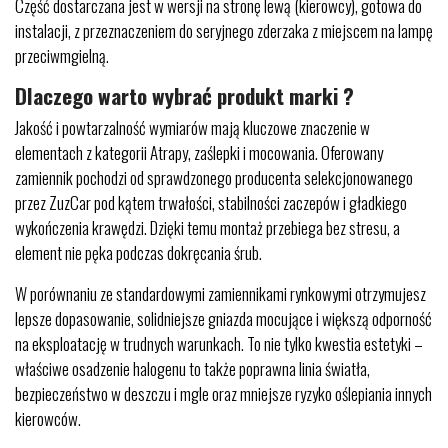
Część dostarczana jest w wersji na stronę lewą (kierowcy), gotowa do
instalacji, z przeznaczeniem do seryjnego zderzaka z miejscem na lampę
przeciwmgielną.
Dlaczego warto wybrać produkt marki ?
Jakość i powtarzalność wymiarów mają kluczowe znaczenie w
elementach z kategorii Atrapy, zaślepki i mocowania. Oferowany
zamiennik pochodzi od sprawdzonego producenta selekcjonowanego
przez ZuzCar pod kątem trwałości, stabilności zaczepów i gładkiego
wykończenia krawędzi. Dzięki temu montaż przebiega bez stresu, a
element nie pęka podczas dokręcania śrub.
W porównaniu ze standardowymi zamiennikami rynkowymi otrzymujesz
lepsze dopasowanie, solidniejsze gniazda mocujące i większą odporność
na eksploatację w trudnych warunkach. To nie tylko kwestia estetyki –
właściwe osadzenie halogenu to także poprawna linia światła,
bezpieczeństwo w deszczu i mgle oraz mniejsze ryzyko oślepiania innych
kierowców.