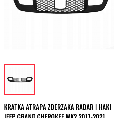
KRATKA ATRAPA ZDERZAKA RADAR I HAKI
JEEP GRAND CHEROKEE WK2 2017-2021