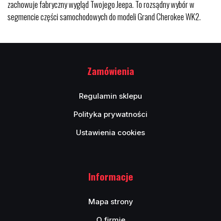
zachowuje fabryczny wygląd Twojego Jeepa. To rozsądny wybór w
segmencie części samochodowych do modeli Grand Cherokee WK2.
Zamówienia
Regulamin sklepu
Polityka prywatności
Ustawienia cookies
Informacje
Mapa strony
O firmie