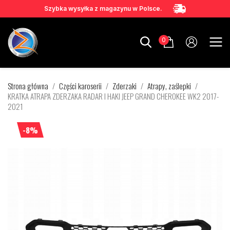
Szybka wysyłka z magazynu w Polsce.
0
Strona główna
Części karoserii
Zderzaki
Atrapy, zaślepki
KRATKA ATRAPA ZDERZAKA RADAR I HAKI JEEP GRAND CHEROKEE WK2 2017-
2021
-8%