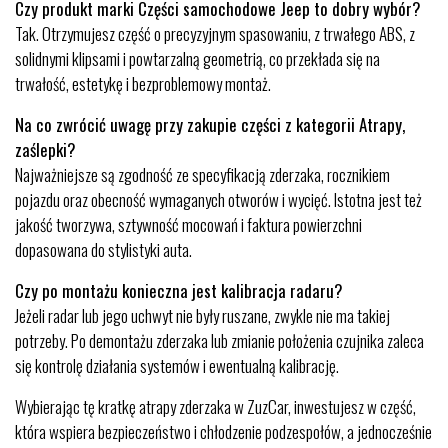
Czy produkt marki Części samochodowe Jeep to dobry wybór?
Tak. Otrzymujesz część o precyzyjnym spasowaniu, z trwałego ABS, z
solidnymi klipsami i powtarzalną geometrią, co przekłada się na
trwałość, estetykę i bezproblemowy montaż.
Na co zwrócić uwagę przy zakupie części z kategorii Atrapy,
zaślepki?
Najważniejsze są zgodność ze specyfikacją zderzaka, rocznikiem
pojazdu oraz obecność wymaganych otworów i wycięć. Istotna jest też
jakość tworzywa, sztywność mocowań i faktura powierzchni
dopasowana do stylistyki auta.
Czy po montażu konieczna jest kalibracja radaru?
Jeżeli radar lub jego uchwyt nie były ruszane, zwykle nie ma takiej
potrzeby. Po demontażu zderzaka lub zmianie położenia czujnika zaleca
się kontrolę działania systemów i ewentualną kalibrację.
Wybierając tę kratkę atrapy zderzaka w ZuzCar, inwestujesz w część,
która wspiera bezpieczeństwo i chłodzenie podzespołów, a jednocześnie