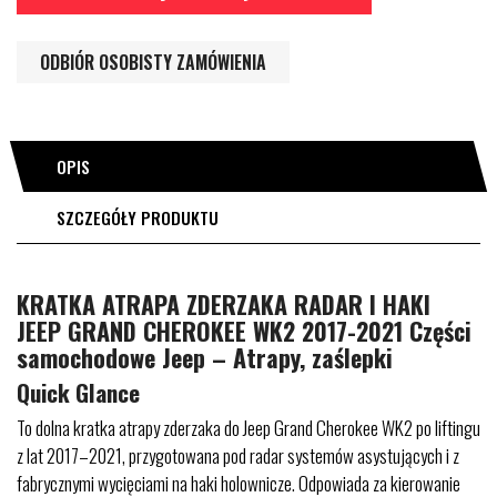
ODBIÓR OSOBISTY ZAMÓWIENIA
OPIS
SZCZEGÓŁY PRODUKTU
KRATKA ATRAPA ZDERZAKA RADAR I HAKI
JEEP GRAND CHEROKEE WK2 2017-2021 Części
samochodowe Jeep – Atrapy, zaślepki
Quick Glance
To dolna kratka atrapy zderzaka do Jeep Grand Cherokee WK2 po liftingu
z lat 2017–2021, przygotowana pod radar systemów asystujących i z
fabrycznymi wycięciami na haki holownicze. Odpowiada za kierowanie