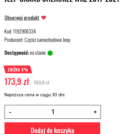
Obserwuj produkt
Kod
1192906334
:
Producent
Części samochodowe Jeep
:
Dostępność:
na stanie
ZNIŻKA 8%
173,9 zł
189,0 zł
Najniższa cena w ciągu 30 dni:
Dodaj do koszyka