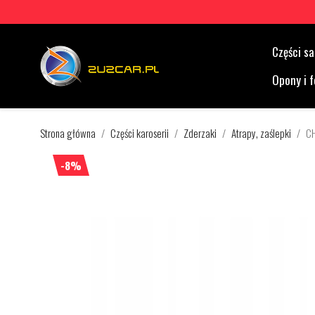
Części 
Opony i f
Strona główna
Części karoserii
Zderzaki
Atrapy, zaślepki
CH
-8%