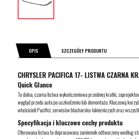
OPIS
SZCZEGÓŁY PRODUKTU
CHRYSLER PACIFICA 17- LISTWA CZARNA KRA
Quick Glance
To dolna, czarna listwa wykończeniowa przedniej kratki, zaprojekto
wygląd przodu auta po uszkodzeniu lub demontażu. Kluczową korzyś
właścicieli Pacifici, serwisów blacharsko-lakierniczych oraz wszyst
Specyfikacja i kluczowe cechy produktu
Oferowana listwa to dopracowany zamiennik odtworzony według 