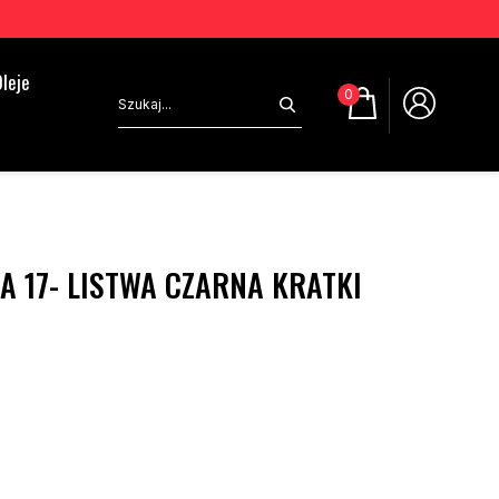
leje
0
A 17- LISTWA CZARNA KRATKI