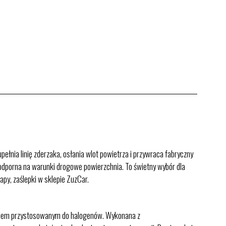
ełnia linię zderzaka, osłania wlot powietrza i przywraca fabryczny
odporna na warunki drogowe powierzchnia. To świetny wybór dla
apy, zaślepki w sklepie ZuzCar.
kiem przystosowanym do halogenów. Wykonana z