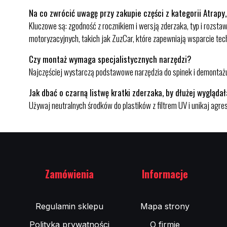
Na co zwrócić uwagę przy zakupie części z kategorii Atrapy,
Kluczowe są: zgodność z rocznikiem i wersją zderzaka, typ i rozs
motoryzacyjnych, takich jak ZuzCar, które zapewniają wsparcie tec
Czy montaż wymaga specjalistycznych narzędzi?
Najczęściej wystarczą podstawowe narzędzia do spinek i demontażu 
Jak dbać o czarną listwę kratki zderzaka, by dłużej wygląda
Używaj neutralnych środków do plastików z filtrem UV i unikaj agre
Zamówienia
Informacje
Regulamin sklepu
Mapa strony
Polityka prywatności
O firmie