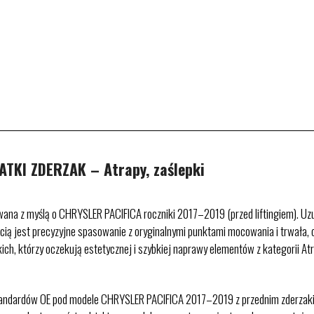
TKI ZDERZAK – Atrapy, zaślepki
wana z myślą o CHRYSLER PACIFICA roczniki 2017–2019 (przed liftingiem). Uzup
cią jest precyzyjne spasowanie z oryginalnymi punktami mocowania i trwała, 
kich, którzy oczekują estetycznej i szybkiej naprawy elementów z kategorii Atr
standardów OE pod modele CHRYSLER PACIFICA 2017–2019 z przednim zderza