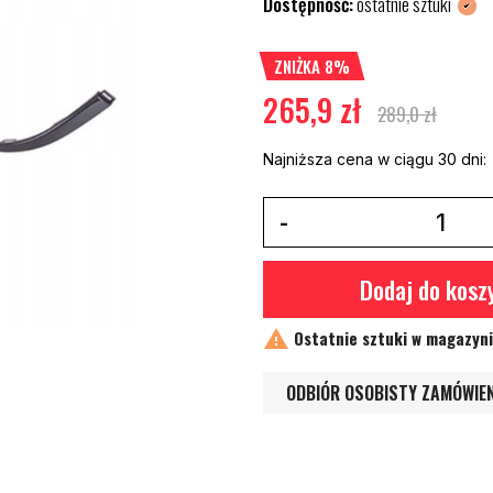
Dostępność:
ostatnie sztuki
ZNIŻKA 8%
265,9 zł
289,0 zł
Najniższa cena w ciągu 30 dni:
Dodaj do kosz

Ostatnie sztuki w magazyn
ODBIÓR OSOBISTY ZAMÓWIE