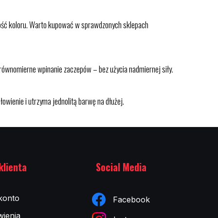
lność koloru. Warto kupować w sprawdzonych sklepach
 równomierne wpinanie zaczepów – bez użycia nadmiernej siły.
owienie i utrzyma jednolitą barwę na dłużej.
klienta
Social Media
konto
Facebook
ienia