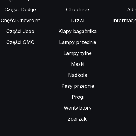
Części Dodge
Chłodnice
Adr
Chęści Chevrolet
Drzwi
Informacj
Części Jeep
Klapy bagażnika
Części GMC
Lampy przednie
Lampy tylne
Maski
Nadkola
Pasy przednie
Progi
Wentylatory
Zderzaki