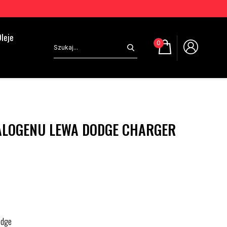
leje
0
LOGENU LEWA DODGE CHARGER
odge