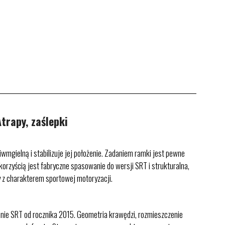
rapy, zaślepki
gielną i stabilizuje jej położenie. Zadaniem ramki jest pewne
orzyścią jest fabryczne spasowanie do wersji SRT i strukturalna,
 z charakterem sportowej motoryzacji.
anie SRT od rocznika 2015. Geometria krawędzi, rozmieszczenie