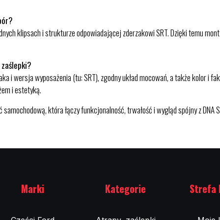
bór?
nych klipsach i strukturze odpowiadającej zderzakowi SRT. Dzięki temu monta
 zaślepki?
ka i wersja wyposażenia (tu: SRT), zgodny układ mocowań, a także kolor i fa
em i estetyką.
 samochodową, która łączy funkcjonalność, trwałość i wygląd spójny z DNA S
Marki
Kategorie
Strefa 