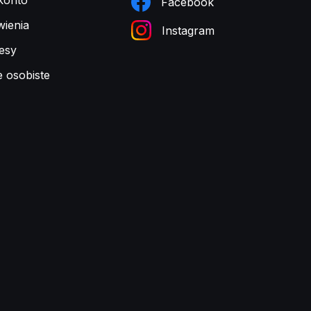
konto
Facebook
ienia
Instagram
esy
e osobiste