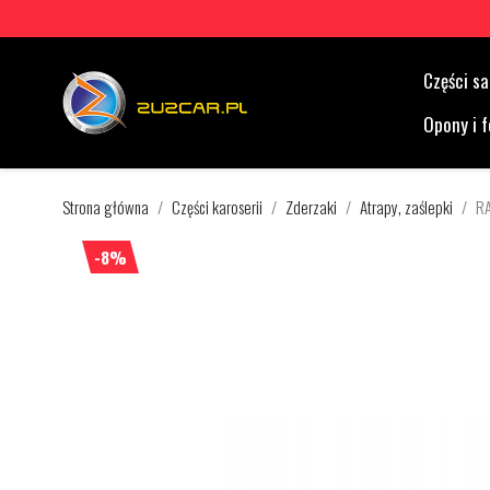
Części 
Opony i f
Strona główna
Części karoserii
Zderzaki
Atrapy, zaślepki
R
-8%