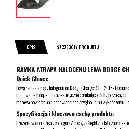
OPIS
SZCZEGÓŁY PRODUKTU
RAMKA ATRAPA HALOGENU LEWA DODGE CHAR
Quick Glance
Lewa ramka atrapy halogenu do Dodge Charger SRT 2015- to element
mocowanie halogenu oraz estetyczne domknięcie linii zderzaka, co o
matowa powierzchnia odpowiadająca oryginalnemu wykończeniu. To 
Specyfikacja i kluczowe cechy produktu
Prezentowana ramka z kategorii Atrapy, zaślepki została zaprojek