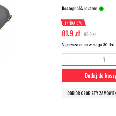
Dostępność:
na stanie
ZNIŻKA 8%
81,9 zł
89,0 zł
Najniższa cena w ciągu 30 dni:
Dodaj do kosz
ODBIÓR OSOBISTY ZAMÓWIE