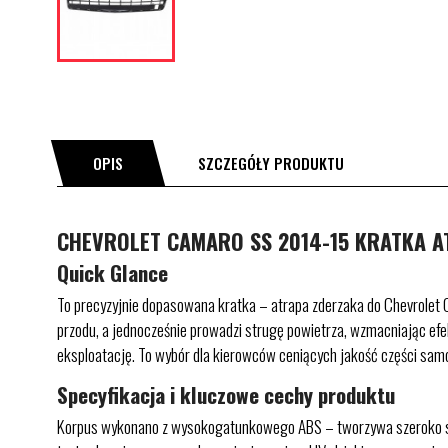
OPIS
SZCZEGÓŁY PRODUKTU
CHEVROLET CAMARO SS 2014-15 KRATKA AT
Quick Glance
To precyzyjnie dopasowana kratka – atrapa zderzaka do Chevrolet 
przodu, a jednocześnie prowadzi strugę powietrza, wzmacniając efe
eksploatację. To wybór dla kierowców ceniących jakość części sam
Specyfikacja i kluczowe cechy produktu
Korpus wykonano z wysokogatunkowego ABS – tworzywa szeroko sto