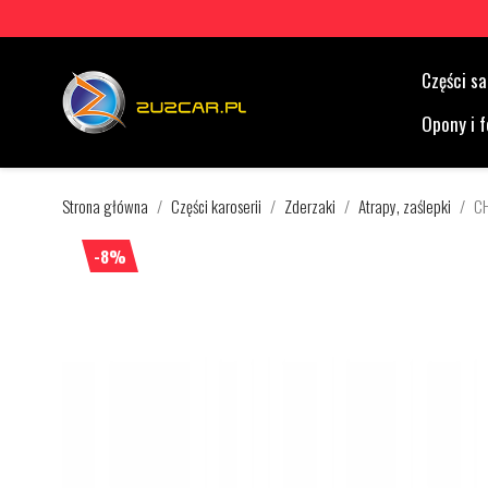
Części 
Opony i f
Strona główna
Części karoserii
Zderzaki
Atrapy, zaślepki
C
-8%