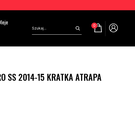
leje
0
O SS 2014-15 KRATKA ATRAPA