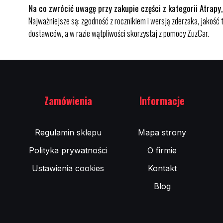
Na co zwrócić uwagę przy zakupie części z kategorii Atrapy,
Najważniejsze są: zgodność z rocznikiem i wersją zderzaka, jakoś
dostawców, a w razie wątpliwości skorzystaj z pomocy ZuzCar.
Zamówienia
Informacje
Regulamin sklepu
Mapa strony
Polityka prywatności
O firmie
Ustawienia cookies
Kontakt
Blog