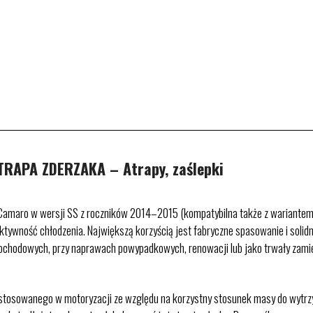
RAPA ZDERZAKA – Atrapy, zaślepki
Camaro w wersji SS z roczników 2014–2015 (kompatybilna także z wariantem Z
ktywność chłodzenia. Największą korzyścią jest fabryczne spasowanie i solid
ochodowych, przy naprawach powypadkowych, renowacji lub jako trwały zamie
sowanego w motoryzacji ze względu na korzystny stosunek masy do wytrzyma