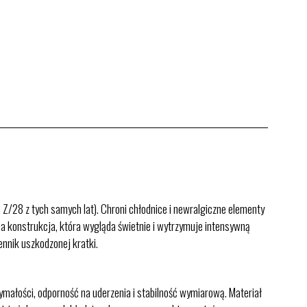
/28 z tych samych lat). Chroni chłodnice i newralgiczne elementy
na konstrukcja, która wygląda świetnie i wytrzymuje intensywną
nnik uszkodzonej kratki.
łości, odporność na uderzenia i stabilność wymiarową. Materiał