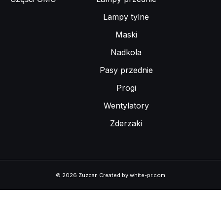
Lampy tylne
Maski
Nadkola
Pasy przednie
Progi
Wentylatory
Zderzaki
© 2026 Zuzcar
.
Created by white-pr.com