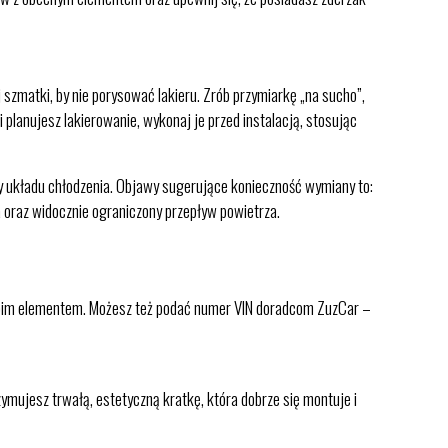
zmatki, by nie porysować lakieru. Zrób przymiarkę „na sucho”,
planujesz lakierowanie, wykonaj je przed instalacją, stosując
y układu chłodzenia. Objawy sugerujące konieczność wymiany to:
a oraz widocznie ograniczony przepływ powietrza.
swoim elementem. Możesz też podać numer VIN doradcom ZuzCar –
mujesz trwałą, estetyczną kratkę, która dobrze się montuje i