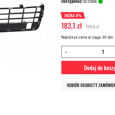
Dostępność:
na stanie
ZNIŻKA 8%
183,1 zł
199,0 zł
Najniższa cena w ciągu 30 dni:
Dodaj do kosz
ODBIÓR OSOBISTY ZAMÓWIE