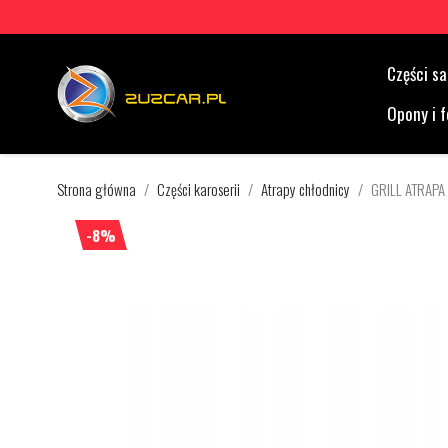
Części 
Opony i f
Strona główna
Części karoserii
Atrapy chłodnicy
GRILL ATRAPA
-8%