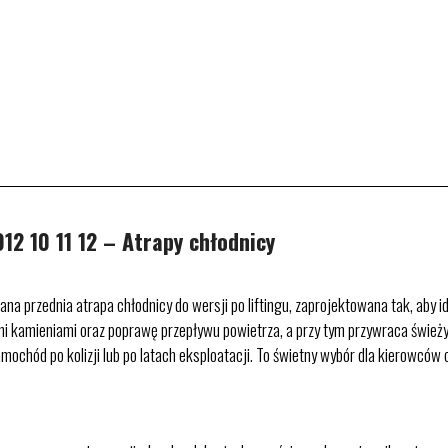
2 10 11 12 – Atrapy chłodnicy
 przednia atrapa chłodnicy do wersji po liftingu, zaprojektowana tak, aby
mi kamieniami oraz poprawę przepływu powietrza, a przy tym przywraca świeży
mochód po kolizji lub po latach eksploatacji. To świetny wybór dla kierowcó