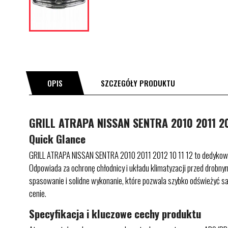
OPIS
SZCZEGÓŁY PRODUKTU
GRILL ATRAPA NISSAN SENTRA 2010 2011 201
Quick Glance
GRILL ATRAPA NISSAN SENTRA 2010 2011 2012 10 11 12 to dedykowana
Odpowiada za ochronę chłodnicy i układu klimatyzacji przed drobny
spasowanie i solidne wykonanie, które pozwala szybko odświeżyć sa
cenie.
Specyfikacja i kluczowe cechy produktu