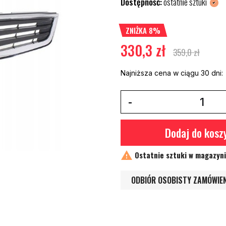
Dostępność:
ostatnie sztuki
ZNIŻKA 8%
330,3 zł
359,0 zł
Najniższa cena w ciągu 30 dni:
Dodaj do kosz

Ostatnie sztuki w magazyn
ODBIÓR OSOBISTY ZAMÓWIE