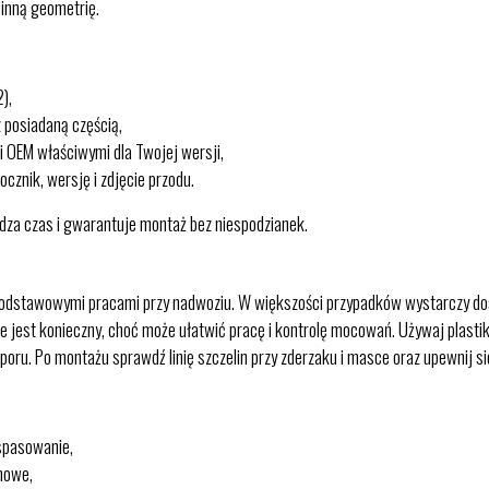
 inną geometrię.
),
 posiadaną częścią,
 OEM właściwymi dla Twojej wersji,
ocznik, wersję i zdjęcie przodu.
za czas i gwarantuje montaż bez niespodzianek.
z podstawowymi pracami przy nadwoziu. W większości przypadków wystarczy dost
 jest konieczny, choć może ułatwić pracę i kontrolę mocowań. Używaj plastiko
poru. Po montażu sprawdź linię szczelin przy zderzaku i masce oraz upewnij 
 spasowanie,
 nowe,