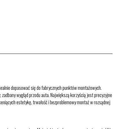
 idealnie dopasować się do fabrycznych punktów montażowych.
, zadbany wygląd przodu auta. Największą korzyścią jest precyzyjne
w ceniących estetykę, trwałość i bezproblemowy montaż w rozsądnej