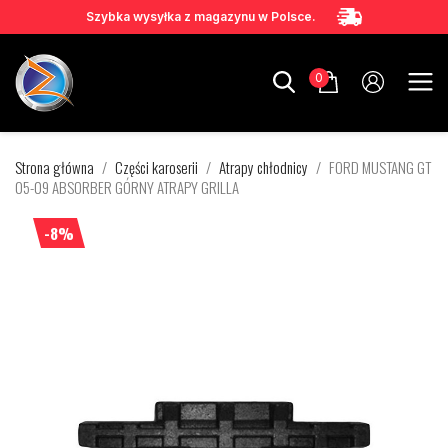
Szybka wysyłka z magazynu w Polsce.
0
Strona główna
Części karoserii
Atrapy chłodnicy
FORD MUSTANG GT
05-09 ABSORBER GÓRNY ATRAPY GRILLA
-8%