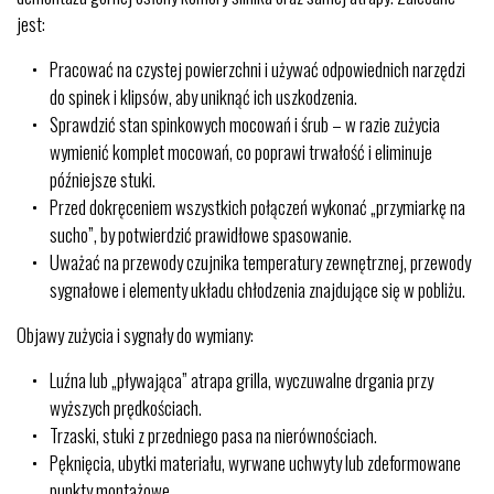
jest:
Pracować na czystej powierzchni i używać odpowiednich narzędzi
do spinek i klipsów, aby uniknąć ich uszkodzenia.
Sprawdzić stan spinkowych mocowań i śrub – w razie zużycia
wymienić komplet mocowań, co poprawi trwałość i eliminuje
późniejsze stuki.
Przed dokręceniem wszystkich połączeń wykonać „przymiarkę na
sucho”, by potwierdzić prawidłowe spasowanie.
Uważać na przewody czujnika temperatury zewnętrznej, przewody
sygnałowe i elementy układu chłodzenia znajdujące się w pobliżu.
Objawy zużycia i sygnały do wymiany:
Luźna lub „pływająca” atrapa grilla, wyczuwalne drgania przy
wyższych prędkościach.
Trzaski, stuki z przedniego pasa na nierównościach.
Pęknięcia, ubytki materiału, wyrwane uchwyty lub zdeformowane
punkty montażowe.