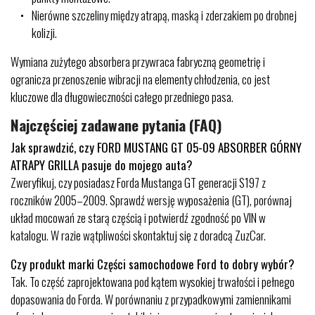
Nierówne szczeliny między atrapą, maską i zderzakiem po drobnej
kolizji.
Wymiana zużytego absorbera przywraca fabryczną geometrię i
ogranicza przenoszenie wibracji na elementy chłodzenia, co jest
kluczowe dla długowieczności całego przedniego pasa.
Najczęściej zadawane pytania (FAQ)
Jak sprawdzić, czy FORD MUSTANG GT 05-09 ABSORBER GÓRNY
ATRAPY GRILLA pasuje do mojego auta?
Zweryfikuj, czy posiadasz Forda Mustanga GT generacji S197 z
roczników 2005–2009. Sprawdź wersję wyposażenia (GT), porównaj
układ mocowań ze starą częścią i potwierdź zgodność po VIN w
katalogu. W razie wątpliwości skontaktuj się z doradcą ZuzCar.
Czy produkt marki Części samochodowe Ford to dobry wybór?
Tak. To część zaprojektowana pod kątem wysokiej trwałości i pełnego
dopasowania do Forda. W porównaniu z przypadkowymi zamiennikami