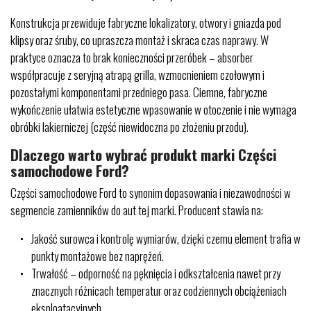
Konstrukcja przewiduje fabryczne lokalizatory, otwory i gniazda pod
klipsy oraz śruby, co upraszcza montaż i skraca czas naprawy. W
praktyce oznacza to brak konieczności przeróbek – absorber
współpracuje z seryjną atrapą grilla, wzmocnieniem czołowym i
pozostałymi komponentami przedniego pasa. Ciemne, fabryczne
wykończenie ułatwia estetyczne wpasowanie w otoczenie i nie wymaga
obróbki lakierniczej (część niewidoczna po złożeniu przodu).
Dlaczego warto wybrać produkt marki Części
samochodowe Ford?
Części samochodowe Ford to synonim dopasowania i niezawodności w
segmencie zamienników do aut tej marki. Producent stawia na:
Jakość surowca i kontrolę wymiarów, dzięki czemu element trafia w
punkty montażowe bez naprężeń.
Trwałość – odporność na pęknięcia i odkształcenia nawet przy
znacznych różnicach temperatur oraz codziennych obciążeniach
eksploatacyjnych.