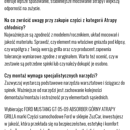
oferuje lepsze spasowanie, stabilniejsze mocowanie atrapy i większą
odporność na zużycie.
Na co zwrócić uwagę przy zakupie części z kategorii Atrapy
chłodnicy?
Najważniejsze są zgodność z modelem/rocznikiem, układ mocowań i
jakość materiału. Sprawdź, czy element ma właściwe gniazda pod klipsy,
czy współgra z Twoją wersją grilla oraz czy producent zapewnia
tolerancje wymiarowe zgodne z oryginałem. Warto też ocenić, czy w
zestawie są potrzebne spinki lub czy należy dokupić je osobno.
Czy montaż wymaga specjalistycznych narzędzi?
Zazwyczaj wystarczą podstawowe narzędzia warsztatowe i ściągacz do
spinek. Ważniejsze od narzędzi jest zachowanie kolejności
demontażu/montażu i ostrożność przy elementach sąsiednich.
Wybierając FORD MUSTANG GT 05-09 ABSORBER GÓRNY ATRAPY
GRILLA marki Części samochodowe Ford w sklepie ZuzCar, inwestujesz
w jakość, która przekłada się na bezpieczeństwo, estetykę i komfort