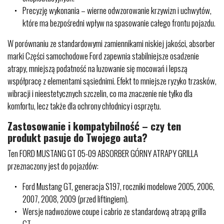
Precyzję wykonania – wierne odwzorowanie krzywizn i uchwytów,
które ma bezpośredni wpływ na spasowanie całego frontu pojazdu.
W porównaniu ze standardowymi zamiennikami niskiej jakości, absorber
marki Części samochodowe Ford zapewnia stabilniejsze osadzenie
atrapy, mniejszą podatność na luzowanie się mocowań i lepszą
współpracę z elementami sąsiednimi. Efekt to mniejsze ryzyko trzasków,
wibracji i nieestetycznych szczelin, co ma znaczenie nie tylko dla
komfortu, lecz także dla ochrony chłodnicy i osprzętu.
Zastosowanie i kompatybilność – czy ten
produkt pasuje do Twojego auta?
Ten FORD MUSTANG GT 05-09 ABSORBER GÓRNY ATRAPY GRILLA
przeznaczony jest do pojazdów:
Ford Mustang GT, generacja S197, roczniki modelowe 2005, 2006,
2007, 2008, 2009 (przed liftingiem).
Wersje nadwoziowe coupe i cabrio ze standardową atrapą grilla
GT.