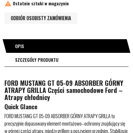

Ostatnie sztuki w magazynie
ODBIÓR OSOBISTY ZAMÓWIENIA
OPIS
SZCZEGÓŁY PRODUKTU
FORD MUSTANG GT 05-09 ABSORBER GÓRNY
ATRAPY GRILLA Części samochodowe Ford –
Atrapy chłodnicy
Quick Glance
FORD MUSTANG GT 05-09 ABSORBER GÓRNY ATRAPY GRILLA to
precyzyjnie dopasowany element montażowo–ochronny znajdujący się
w górnej części atrapy, między grillem a poszyciem przednim. Stabilizuje