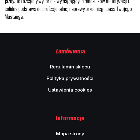
jazdy. To rozsądny wybór dla wymagających miłośników motoryzacji i
solidna podstawa do profesjonalnej naprawy przedniego pasa Twojego
Mustanga.
Zamówienia
Regulamin sklepu
Polityka prywatności
Ustawienia cookies
Informacje
Mapa strony