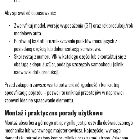
Aby sprawdzić dopasowanie:
Zweryfikuj model, wersję wyposażenia (GT) oraz rok produkcji/rok
modelowy auta.
Porównaj kształt i rozmieszczenie punktów mocujących z
posiadaną częścią lub dokumentacją serwisową.
Skorzystaj z numeru VIN w katalogu części lub skontaktuj się z
obsługą sklepu ZuzCar, podając szczegóły samochodu (silnik,
nadwozie, data produkcji).
Przed zakupem zawsze warto potwierdzić zgodność z konkretną
specyfikacją pojazdu – pozwoli to uniknąć przestojów w naprawie i
zapewni idealne spasowanie elementu.
Montaż i praktyczne porady użytkowe
Montaż absorbera górnego atrapy grilla jest prosty dla doświadczonego
mechanika lub wprawnego majsterkowicza. Najczęściej wymaga
demontażu górnej osłony komory silnika oraz samej atrapy. Zalecane