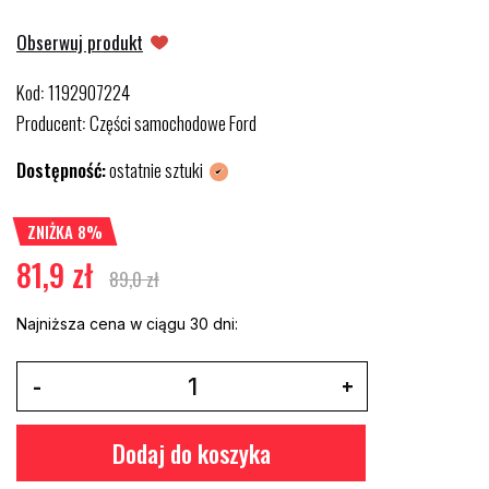
Obserwuj produkt
Kod
1192907224
:
Producent
Części samochodowe Ford
:
Dostępność:
ostatnie sztuki
ZNIŻKA 8%
81,9 zł
89,0 zł
Najniższa cena w ciągu 30 dni:
Dodaj do koszyka