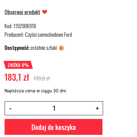
Obserwuj produkt
Kod
1192906918
:
Producent
Części samochodowe Ford
:
Dostępność:
ostatnie sztuki
ZNIŻKA 8%
183,1 zł
199,0 zł
Najniższa cena w ciągu 30 dni:
Dodaj do koszyka