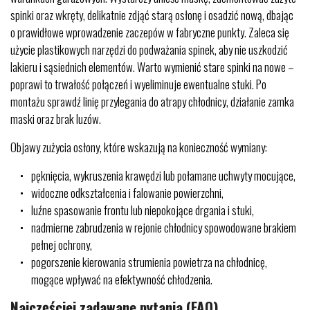
spinki oraz wkręty, delikatnie zdjąć starą osłonę i osadzić nową, dbając
o prawidłowe wprowadzenie zaczepów w fabryczne punkty. Zaleca się
użycie plastikowych narzędzi do podważania spinek, aby nie uszkodzić
lakieru i sąsiednich elementów. Warto wymienić stare spinki na nowe –
poprawi to trwałość połączeń i wyeliminuje ewentualne stuki. Po
montażu sprawdź linię przylegania do atrapy chłodnicy, działanie zamka
maski oraz brak luzów.
Objawy zużycia osłony, które wskazują na konieczność wymiany:
pęknięcia, wykruszenia krawędzi lub połamane uchwyty mocujące,
widoczne odkształcenia i falowanie powierzchni,
luźne spasowanie frontu lub niepokojące drgania i stuki,
nadmierne zabrudzenia w rejonie chłodnicy spowodowane brakiem
pełnej ochrony,
pogorszenie kierowania strumienia powietrza na chłodnicę,
mogące wpływać na efektywność chłodzenia.
Najczęściej zadawane pytania (FAQ)