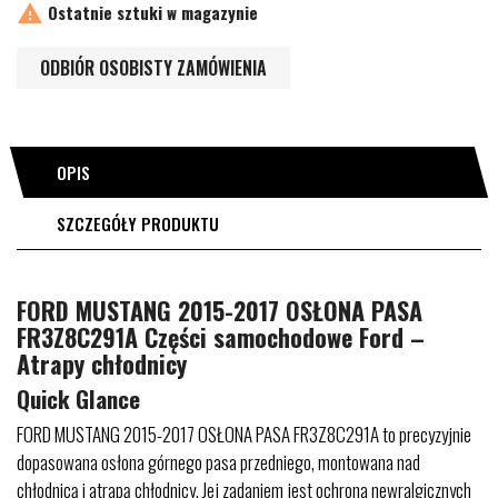

Ostatnie sztuki w magazynie
ODBIÓR OSOBISTY ZAMÓWIENIA
OPIS
SZCZEGÓŁY PRODUKTU
FORD MUSTANG 2015-2017 OSŁONA PASA
FR3Z8C291A Części samochodowe Ford –
Atrapy chłodnicy
Quick Glance
FORD MUSTANG 2015-2017 OSŁONA PASA FR3Z8C291A to precyzyjnie
dopasowana osłona górnego pasa przedniego, montowana nad
chłodnicą i atrapą chłodnicy. Jej zadaniem jest ochrona newralgicznych