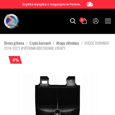
Szybka wysyłka z magazynu w Polsce.
0
Strona główna
Części karoserii
Atrapy chłodnicy
DODGE DURANGO
2014-2021 WSPORNIK MOCOWANIE ATRAPY
-8%