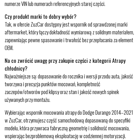
numerze VIN lub numerach referencyjnych starej części.
Czy produkt marki to dobry wybór?
Tak, w ofercie ZuzCar dostępny jest wspornik od sprawdzonej marki
aftermarket, który łączy dokładność wymiarową z solidnym materiałem,
zapewniając pewne spasowanie i trwałość bez przepłacania za element
OEM.
Na co zwrócić uwagę przy zakupie części z kategorii Atrapy
chłodnicy?
Najważniejsze są: dopasowanie do rocznika i wersji przodu auta, jakość
tworzywa i precyzja punktów mocowań, kompletność
zaczepów/otworów pod klipsy oraz stan i jakość nowych spinek
używanych przy montażu.
Wybierając wspornik mocowania atrapy do Dodge Durango 2014–2021
w ZuzCar, otrzymujesz część samochodową dopasowaną do specyfiki
modelu, która przywraca fabryczną geometrię i solidność mocowania,
wspierając bezproblemową eksploatację w codziennej motoryzacji.