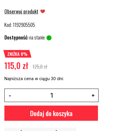
Obserwuj produkt
Kod
1192905505
:
Dostępność:
na stanie
ZNIŻKA 8%
115,0 zł
125,0 zł
Najniższa cena w ciągu 30 dni:
Dodaj do koszyka