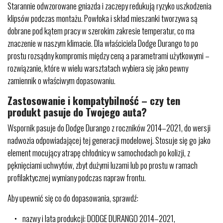
Starannie odwzorowane gniazda i zaczepy redukują ryzyko uszkodzenia
klipsów podczas montażu. Powłoka i skład mieszanki tworzywa są
dobrane pod kątem pracy w szerokim zakresie temperatur, co ma
znaczenie w naszym klimacie. Dla właściciela Dodge Durango to po
prostu rozsądny kompromis między ceną a parametrami użytkowymi –
rozwiązanie, które w wielu warsztatach wybiera się jako pewny
zamiennik o właściwym dopasowaniu.
Zastosowanie i kompatybilność – czy ten
produkt pasuje do Twojego auta?
Wspornik pasuje do Dodge Durango z roczników 2014–2021, do wersji
nadwozia odpowiadającej tej generacji modelowej. Stosuje się go jako
element mocujący atrapę chłodnicy w samochodach po kolizji, z
pęknięciami uchwytów, zbyt dużymi luzami lub po prostu w ramach
profilaktycznej wymiany podczas napraw frontu.
Aby upewnić się co do dopasowania, sprawdź:
nazwy i lata produkcji: DODGE DURANGO 2014–2021,