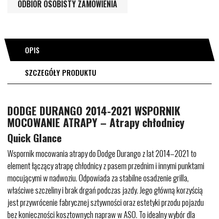
ODBIÓR OSOBISTY ZAMÓWIENIA
OPIS
SZCZEGÓŁY PRODUKTU
DODGE DURANGO 2014-2021 WSPORNIK
MOCOWANIE ATRAPY – Atrapy chłodnicy
Quick Glance
Wspornik mocowania atrapy do Dodge Durango z lat 2014–2021 to
element łączący atrapę chłodnicy z pasem przednim i innymi punktami
mocującymi w nadwoziu. Odpowiada za stabilne osadzenie grilla,
właściwe szczeliny i brak drgań podczas jazdy. Jego główną korzyścią
jest przywrócenie fabrycznej sztywności oraz estetyki przodu pojazdu
bez konieczności kosztownych napraw w ASO. To idealny wybór dla