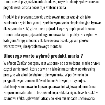
temu, nawet przy jeździe autostradowej czy w trudniejszych warunkach
pogodowych, atrapa pozostaje stabilna i cicha.
Produkt jest przeznaczony do zastosowań motoryzacyjnych jako
zamiennik części fabrycznej. Spełnia wymagania eksploatacyjne typowe
dla segmentu SUV, gdzie masa pojazdu i wyższy napór powietrza na
froncie auta wymagają solidnego mocowania. To praktyczny wybór w
kategorii Atrapy chłodnicy dla kierowców oczekujących jakości
warsztatowej i bezproblemowego montażu.
Dlaczego warto wybrać produkt marki ?
W ofercie ZuzCar dostępny jest wspornik od sprawdzonej marki z rynku
części zamiennych, która stawia na jakość materiałów, powtarzalną
precyzję wtrysku i ścisłą kontrolę wymiarów. W porównaniu do
przypadkowych zamienników niskobudżetowych, otrzymujesz
stabilniejsze mocowanie, lepsze spasowanie i większą odporność na
zmęczenie materiału. To bezpośrednio przekłada się na brak trzasków,
szumów i efektu „pływania” atrapy po kilku miesiącach użytkowania.