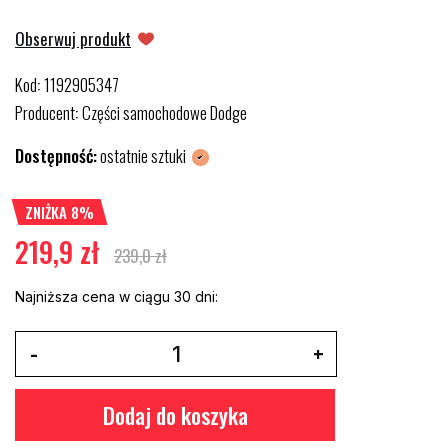
Obserwuj produkt
Kod
1192905347
:
Producent
Części samochodowe Dodge
:
Dostępność:
ostatnie sztuki
ZNIŻKA 8%
219,9 zł
239,0 zł
Najniższa cena w ciągu 30 dni:
Dodaj do koszyka