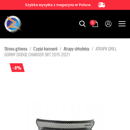
Szybka wysyłka z magazynu w Polsce.
0
Strona główna
Części karoserii
Atrapy chłodnicy
ATRAPA GRILL
GÓRNY DODGE CHARGER SRT 2015-2021
-8%