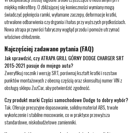
miękką mikrofibrę. O zbliżającej się konieczności wymiany mogą
świadczyć pęknięcia ramki, wyłamane zaczepy, deformacje kratki,
utrwalone odbarwienia czy drgania i hałas przy wyższych prędkościach.
Nowa atrapa przywróci fabryczny wygląd przodu i pomoże utrzymać
właściwe chłodzenie.
Najczęściej zadawane pytania (FAQ)
Jak sprawdzić, czy ATRAPA GRILL GÓRNY DODGE CHARGER SRT
2015-2021 pasuje do mojego auta?
Zweryfikuj rocznik i wersję SRT, porównaj kształt kratki i rozstaw
punktów montażowych z obecną częścią oraz skonsultuj numer VIN z
obsługą sklepu ZuzCar, aby potwierdzić zgodność.
Czy produkt marki Części samochodowe Dodge to dobry wybór?
Tak. Oferuje precyzyjne dopasowanie, solidny materiał ABS, trwałe
wykończenie i stabilne mocowanie, co w praktyce przewyższa
standardowe, niskobudżetowe zamienniki.