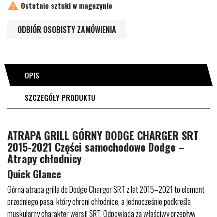

Ostatnie sztuki w magazynie
ODBIÓR OSOBISTY ZAMÓWIENIA
OPIS
SZCZEGÓŁY PRODUKTU
ATRAPA GRILL GÓRNY DODGE CHARGER SRT
2015-2021 Części samochodowe Dodge –
Atrapy chłodnicy
Quick Glance
Górna atrapa grilla do Dodge Charger SRT z lat 2015–2021 to element
przedniego pasa, który chroni chłodnice, a jednocześnie podkreśla
muskularny charakter wersji SRT. Odpowiada za właściwy przepływ