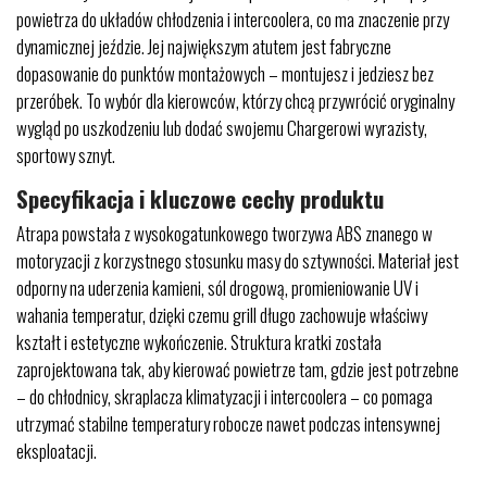
powietrza do układów chłodzenia i intercoolera, co ma znaczenie przy
dynamicznej jeździe. Jej największym atutem jest fabryczne
dopasowanie do punktów montażowych – montujesz i jedziesz bez
przeróbek. To wybór dla kierowców, którzy chcą przywrócić oryginalny
wygląd po uszkodzeniu lub dodać swojemu Chargerowi wyrazisty,
sportowy sznyt.
Specyfikacja i kluczowe cechy produktu
Atrapa powstała z wysokogatunkowego tworzywa ABS znanego w
motoryzacji z korzystnego stosunku masy do sztywności. Materiał jest
odporny na uderzenia kamieni, sól drogową, promieniowanie UV i
wahania temperatur, dzięki czemu grill długo zachowuje właściwy
kształt i estetyczne wykończenie. Struktura kratki została
zaprojektowana tak, aby kierować powietrze tam, gdzie jest potrzebne
– do chłodnicy, skraplacza klimatyzacji i intercoolera – co pomaga
utrzymać stabilne temperatury robocze nawet podczas intensywnej
eksploatacji.