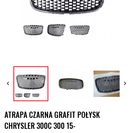


ATRAPA CZARNA GRAFIT POŁYSK
CHRYSLER 300C 300 15-