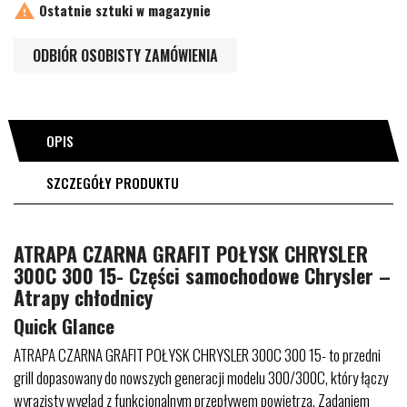

Ostatnie sztuki w magazynie
ODBIÓR OSOBISTY ZAMÓWIENIA
OPIS
SZCZEGÓŁY PRODUKTU
ATRAPA CZARNA GRAFIT POŁYSK CHRYSLER
300C 300 15- Części samochodowe Chrysler –
Atrapy chłodnicy
Quick Glance
ATRAPA CZARNA GRAFIT POŁYSK CHRYSLER 300C 300 15- to przedni
grill dopasowany do nowszych generacji modelu 300/300C, który łączy
wyrazisty wygląd z funkcjonalnym przepływem powietrza. Zadaniem