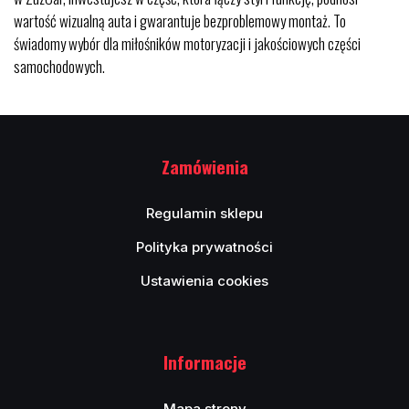
wartość wizualną auta i gwarantuje bezproblemowy montaż. To
świadomy wybór dla miłośników motoryzacji i jakościowych części
samochodowych.
Zamówienia
Regulamin sklepu
Polityka prywatności
Ustawienia cookies
Informacje
Mapa strony