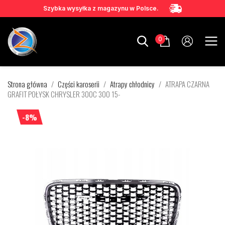
Szybka wysyłka z magazynu w Polsce.
0
Strona główna
Części karoserii
Atrapy chłodnicy
ATRAPA CZARNA
GRAFIT POŁYSK CHRYSLER 300C 300 15-
-8%