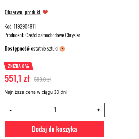
Obserwuj produkt
Kod
1192904811
:
Producent
Części samochodowe Chrysler
:
Dostępność:
ostatnie sztuki
ZNIŻKA 8%
551,1 zł
599,0 zł
Najniższa cena w ciągu 30 dni:
Dodaj do koszyka