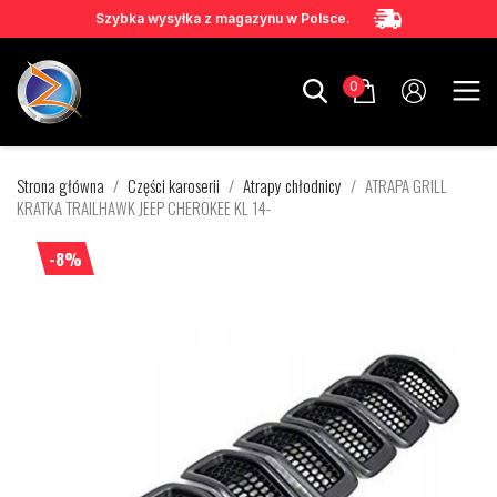
Szybka wysyłka z magazynu w Polsce.
0
Strona główna
Części karoserii
Atrapy chłodnicy
ATRAPA GRILL
KRATKA TRAILHAWK JEEP CHEROKEE KL 14-
-8%