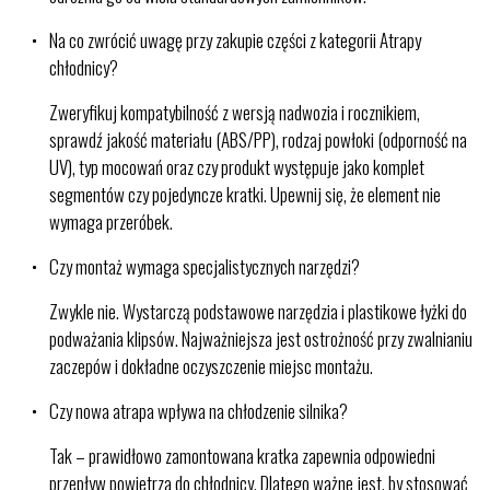
Na co zwrócić uwagę przy zakupie części z kategorii Atrapy
chłodnicy?
Zweryfikuj kompatybilność z wersją nadwozia i rocznikiem,
sprawdź jakość materiału (ABS/PP), rodzaj powłoki (odporność na
UV), typ mocowań oraz czy produkt występuje jako komplet
segmentów czy pojedyncze kratki. Upewnij się, że element nie
wymaga przeróbek.
Czy montaż wymaga specjalistycznych narzędzi?
Zwykle nie. Wystarczą podstawowe narzędzia i plastikowe łyżki do
podważania klipsów. Najważniejsza jest ostrożność przy zwalnianiu
zaczepów i dokładne oczyszczenie miejsc montażu.
Czy nowa atrapa wpływa na chłodzenie silnika?
Tak – prawidłowo zamontowana kratka zapewnia odpowiedni
przepływ powietrza do chłodnicy. Dlatego ważne jest, by stosować