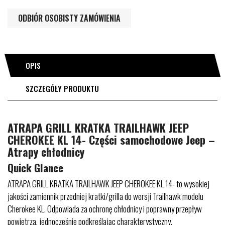
ODBIÓR OSOBISTY ZAMÓWIENIA
OPIS
SZCZEGÓŁY PRODUKTU
ATRAPA GRILL KRATKA TRAILHAWK JEEP
CHEROKEE KL 14- Części samochodowe Jeep –
Atrapy chłodnicy
Quick Glance
ATRAPA GRILL KRATKA TRAILHAWK JEEP CHEROKEE KL 14- to wysokiej
jakości zamiennik przedniej kratki/grilla do wersji Trailhawk modelu
Cherokee KL. Odpowiada za ochronę chłodnicy i poprawny przepływ
powietrza, jednocześnie podkreślając charakterystyczny,