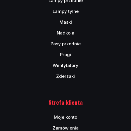
Lampy przednie
Lampy tylne
Maski
Nadkola
Pasy przednie
Progi
Wentylatory
Zderzaki
Strefa klienta
Moje konto
Zamówienia