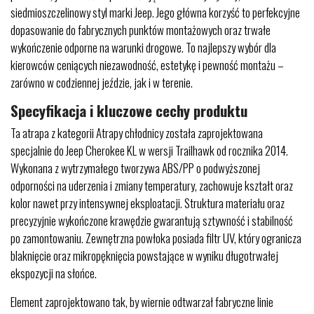
siedmioszczelinowy styl marki Jeep. Jego główna korzyść to perfekcyjne
dopasowanie do fabrycznych punktów montażowych oraz trwałe
wykończenie odporne na warunki drogowe. To najlepszy wybór dla
kierowców ceniących niezawodność, estetykę i pewność montażu –
zarówno w codziennej jeździe, jak i w terenie.
Specyfikacja i kluczowe cechy produktu
Ta atrapa z kategorii Atrapy chłodnicy została zaprojektowana
specjalnie do Jeep Cherokee KL w wersji Trailhawk od rocznika 2014.
Wykonana z wytrzymałego tworzywa ABS/PP o podwyższonej
odporności na uderzenia i zmiany temperatury, zachowuje kształt oraz
kolor nawet przy intensywnej eksploatacji. Struktura materiału oraz
precyzyjnie wykończone krawędzie gwarantują sztywność i stabilność
po zamontowaniu. Zewnętrzna powłoka posiada filtr UV, który ogranicza
blaknięcie oraz mikropęknięcia powstające w wyniku długotrwałej
ekspozycji na słońce.
Element zaprojektowano tak, by wiernie odtwarzał fabryczne linie