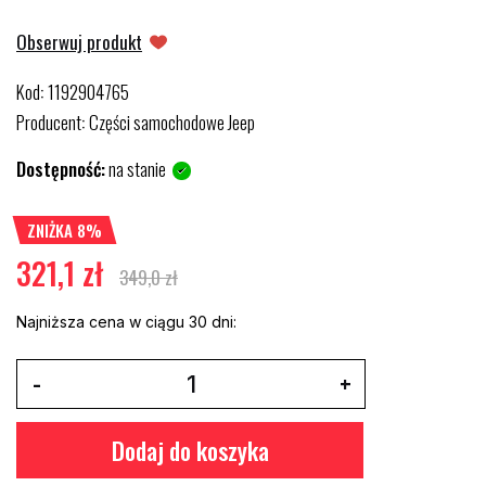
Obserwuj produkt
Kod
1192904765
:
Producent
Części samochodowe Jeep
:
Dostępność:
na stanie
ZNIŻKA 8%
321,1 zł
349,0 zł
Najniższa cena w ciągu 30 dni:
Dodaj do koszyka