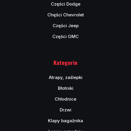
Części Dodge
Chęści Chevrolet
Części Jeep
Części GMC
Kategorie
Atrapy, zaślepki
Błotniki
Chłodnice
Drzwi
Klapy bagażnika