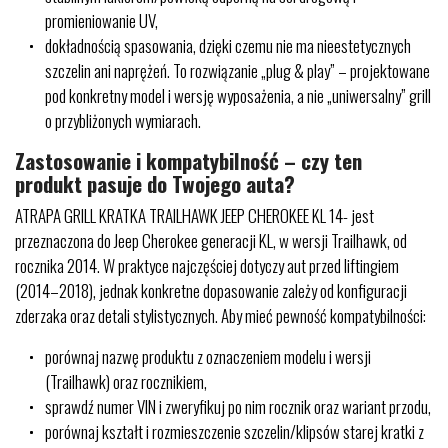
promieniowanie UV,
dokładnością spasowania, dzięki czemu nie ma nieestetycznych
szczelin ani naprężeń. To rozwiązanie „plug & play” – projektowane
pod konkretny model i wersję wyposażenia, a nie „uniwersalny” grill
o przybliżonych wymiarach.
Zastosowanie i kompatybilność – czy ten
produkt pasuje do Twojego auta?
ATRAPA GRILL KRATKA TRAILHAWK JEEP CHEROKEE KL 14- jest
przeznaczona do Jeep Cherokee generacji KL, w wersji Trailhawk, od
rocznika 2014. W praktyce najczęściej dotyczy aut przed liftingiem
(2014–2018), jednak konkretne dopasowanie zależy od konfiguracji
zderzaka oraz detali stylistycznych. Aby mieć pewność kompatybilności:
porównaj nazwę produktu z oznaczeniem modelu i wersji
(Trailhawk) oraz rocznikiem,
sprawdź numer VIN i zweryfikuj po nim rocznik oraz wariant przodu,
porównaj kształt i rozmieszczenie szczelin/klipsów starej kratki z