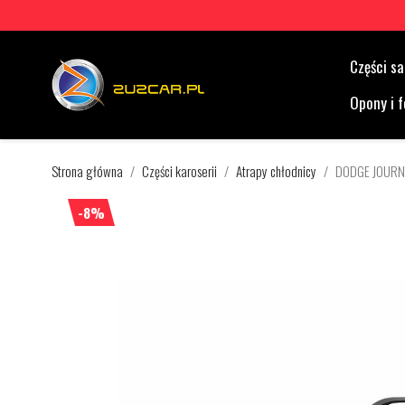
Części 
Opony i f
Strona główna
Części karoserii
Atrapy chłodnicy
DODGE JOURN
-8%