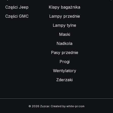
Części Jeep
Klapy bagażnika
Części GMC
Lampy przednie
Lampy tylne
Maski
Nadkola
Pasy przednie
Progi
Wentylatory
Zderzaki
© 2026 Zuzcar
.
Created by white-pr.com