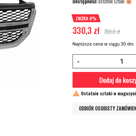
Dostępność:
ostatnie sztuki
ZNIŻKA 8%
330,3 zł
359,0 zł
Najniższa cena w ciągu 30 dni:
Dodaj do kosz

Ostatnie sztuki w magazyn
ODBIÓR OSOBISTY ZAMÓWIE