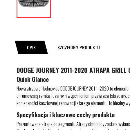
OPIS
SZCZEGÓŁY PRODUKTU
DODGE JOURNEY 2011-2020 ATRAPA GRILL 
Quick Glance
Nowa atrapa chłodnicy do DODGE JOURNEY 2011–2020 to element nad
chromowaną ramką i czarnym wypełnieniem przywraca fabryczny, ele
konieczności kosztownej renowacji starego elementu. To idealny w
Specyfikacja i kluczowe cechy produktu
Prezentowana atrapa do segmentu Atrapy chłodnicy została wykona