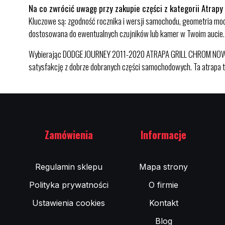
Na co zwrócić uwagę przy zakupie części z kategorii Atrapy
Kluczowe są: zgodność rocznika i wersji samochodu, geometria moc
dostosowana do ewentualnych czujników lub kamer w Twoim aucie.
Wybierając DODGE JOURNEY 2011-2020 ATRAPA GRILL CHROM NOWA w Zu
satysfakcję z dobrze dobranych części samochodowych. Ta atrapa to
Zamówienia
Informacje
Regulamin sklepu
Mapa strony
Polityka prywatności
O firmie
Ustawienia cookies
Kontakt
Blog