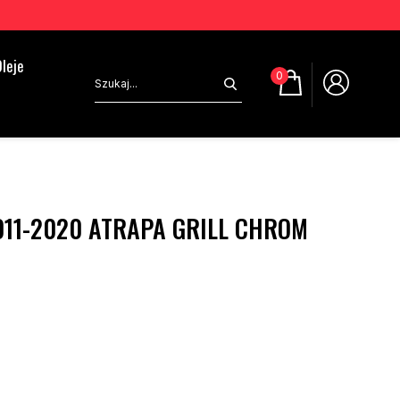
leje
0
011-2020 ATRAPA GRILL CHROM