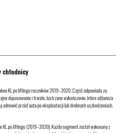
 chłodnicy
ee KL po liftingu roczników 2019–2020. Część odpowiada za
cyjne dopasowanie i trwałe, lustrzane wykończenie, które odświeża
cą odnowić przód auta po eksploatacji lub drobnych uszkodzeniach.
 KL po liftingu (2019–2020). Każdy segment został wykonany z