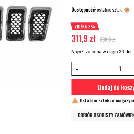
Dostępność:
ostatnie sztuki
ZNIŻKA 8%
311,9 zł
339,0 zł
Najniższa cena w ciągu 30 dni:
Dodaj do kosz

Ostatnie sztuki w magazyn
ODBIÓR OSOBISTY ZAMÓWIE