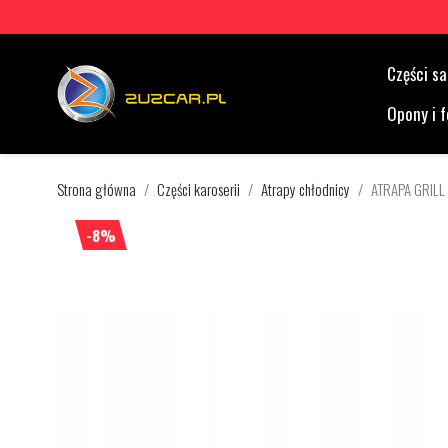
Części 
Opony i f
Strona główna
Części karoserii
Atrapy chłodnicy
ATRAPA GRILL
-8%