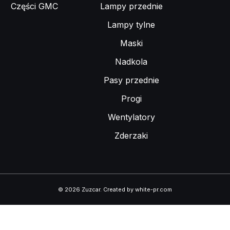
Części GMC
Lampy przednie
Lampy tylne
Maski
Nadkola
Pasy przednie
Progi
Wentylatory
Zderzaki
© 2026 Zuzcar
.
Created by white-pr.com