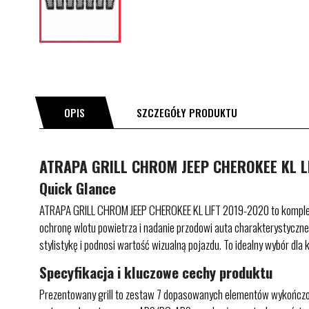
OPIS
SZCZEGÓŁY PRODUKTU
ATRAPA GRILL CHROM JEEP CHEROKEE KL LI
Quick Glance
ATRAPA GRILL CHROM JEEP CHEROKEE KL LIFT 2019-2020 to komplet
ochronę wlotu powietrza i nadanie przodowi auta charakterystyczne
stylistykę i podnosi wartość wizualną pojazdu. To idealny wybór dl
Specyfikacja i kluczowe cechy produktu
Prezentowany grill to zestaw 7 dopasowanych elementów wykończon