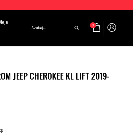
leje
0
OM JEEP CHEROKEE KL LIFT 2019-
ep