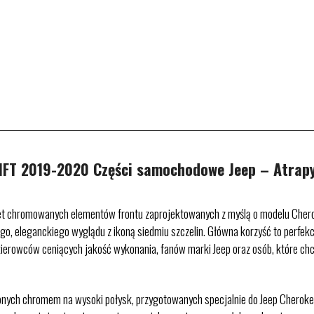
FT 2019-2020 Części samochodowe Jeep – Atrapy
 chromowanych elementów frontu zaprojektowanych z myślą o modelu Cherok
go, eleganckiego wyglądu z ikoną siedmiu szczelin. Główna korzyść to perfek
a kierowców ceniących jakość wykonania, fanów marki Jeep oraz osób, które ch
ych chromem na wysoki połysk, przygotowanych specjalnie do Jeep Cherokee