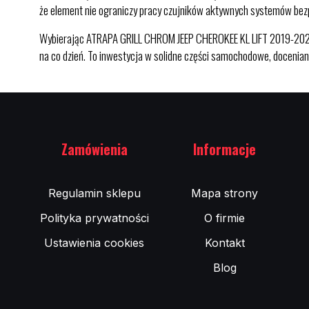
że element nie ograniczy pracy czujników aktywnych systemów bez
Wybierając ATRAPA GRILL CHROM JEEP CHEROKEE KL LIFT 2019-2020 w
na co dzień. To inwestycja w solidne części samochodowe, docenia
Zamówienia
Informacje
Regulamin sklepu
Mapa strony
Polityka prywatności
O firmie
Ustawienia cookies
Kontakt
Blog