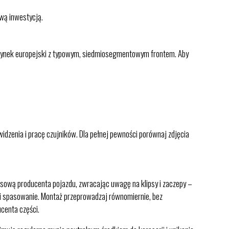
ową inwestycją.
 rynek europejski z typowym, siedmiosegmentowym frontem. Aby
idzenia i pracę czujników. Dla pełnej pewności porównaj zdjęcia
sową producenta pojazdu, zwracając uwagę na klipsy i zaczepy –
e i spasowanie. Montaż przeprowadzaj równomiernie, bez
centa części.