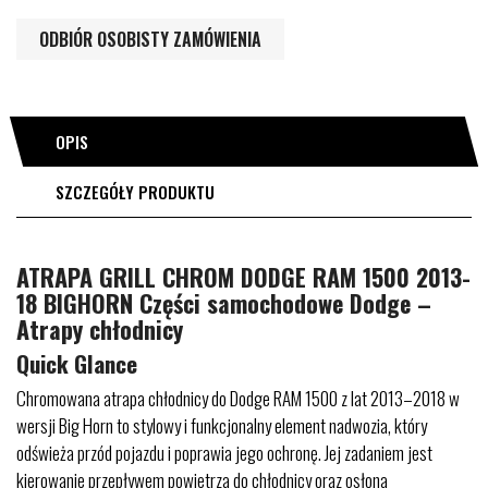
ODBIÓR OSOBISTY ZAMÓWIENIA
OPIS
SZCZEGÓŁY PRODUKTU
ATRAPA GRILL CHROM DODGE RAM 1500 2013-
18 BIGHORN Części samochodowe Dodge –
Atrapy chłodnicy
Quick Glance
Chromowana atrapa chłodnicy do Dodge RAM 1500 z lat 2013–2018 w
wersji Big Horn to stylowy i funkcjonalny element nadwozia, który
odświeża przód pojazdu i poprawia jego ochronę. Jej zadaniem jest
kierowanie przepływem powietrza do chłodnicy oraz osłona