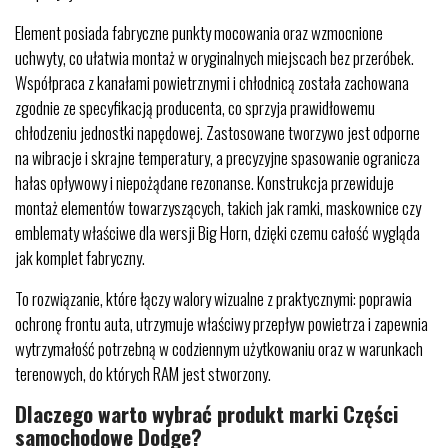
Element posiada fabryczne punkty mocowania oraz wzmocnione
uchwyty, co ułatwia montaż w oryginalnych miejscach bez przeróbek.
Współpraca z kanałami powietrznymi i chłodnicą została zachowana
zgodnie ze specyfikacją producenta, co sprzyja prawidłowemu
chłodzeniu jednostki napędowej. Zastosowane tworzywo jest odporne
na wibracje i skrajne temperatury, a precyzyjne spasowanie ogranicza
hałas opływowy i niepożądane rezonanse. Konstrukcja przewiduje
montaż elementów towarzyszących, takich jak ramki, maskownice czy
emblematy właściwe dla wersji Big Horn, dzięki czemu całość wygląda
jak komplet fabryczny.
To rozwiązanie, które łączy walory wizualne z praktycznymi: poprawia
ochronę frontu auta, utrzymuje właściwy przepływ powietrza i zapewnia
wytrzymałość potrzebną w codziennym użytkowaniu oraz w warunkach
terenowych, do których RAM jest stworzony.
Dlaczego warto wybrać produkt marki Części
samochodowe Dodge?