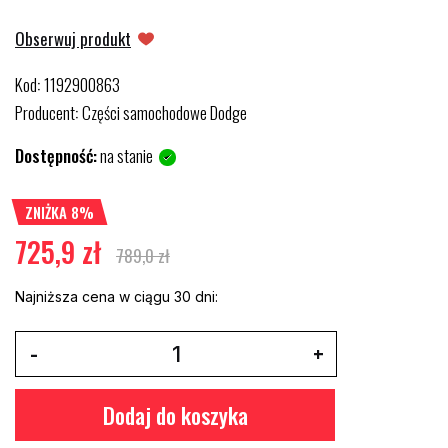
Obserwuj produkt
Kod
1192900863
:
Producent
Części samochodowe Dodge
:
Dostępność:
na stanie
ZNIŻKA 8%
725,9 zł
789,0 zł
Najniższa cena w ciągu 30 dni:
Dodaj do koszyka