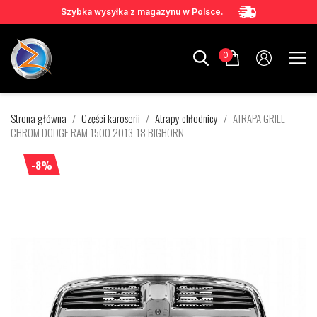
Szybka wysyłka z magazynu w Polsce.
0
Strona główna
Części karoserii
Atrapy chłodnicy
ATRAPA GRILL
CHROM DODGE RAM 1500 2013-18 BIGHORN
-8%