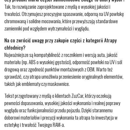
Tak, to rozwiązanie zaprojektowane z myślą o wysokiej jakości i
trwałości. Otrzymujesz precyzyjne spasowanie, odporną na UV powłokę
chromowaną i solidne mocowania, które przewyższają standardowe
zamienniki pod względem wytrzymałości i wyglądu.
Na co zwrócić uwagę przy zakupie części z kategorii Atrapy
chłodnicy?
Najważniejsze są kompatybilność z rocznikiem i wersją auta, jakość
materiału (np. ABS o wysokiej gęstości), odporność powłoki na UV i sól
drogową oraz zgodność punktów montażowych z OEM. Warto też
sprawdzić, czy atrapa umożliwia przeniesienie oryginalnych elementów,
takich jak emblematy czy maskownice.
Tekst przygotowany z myślą o klientach ZuzCar, którzy oczekują
pewności dopasowania, wysokiej jakości wykonania i realnej poprawy
wyglądu oraz funkcjonalności przodu pojazdu. Dzięki starannemu
doborowi materiałów i precyzji wykonania ta atrapa to inwestycja w
estetykę i trwałość Twojego RAM-a.