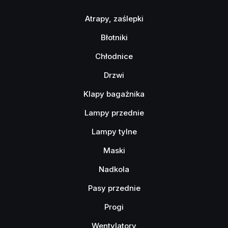
Atrapy, zaślepki
Błotniki
Chłodnice
Drzwi
Klapy bagażnika
Lampy przednie
Lampy tylne
Maski
Nadkola
Pasy przednie
Progi
Wentylatory