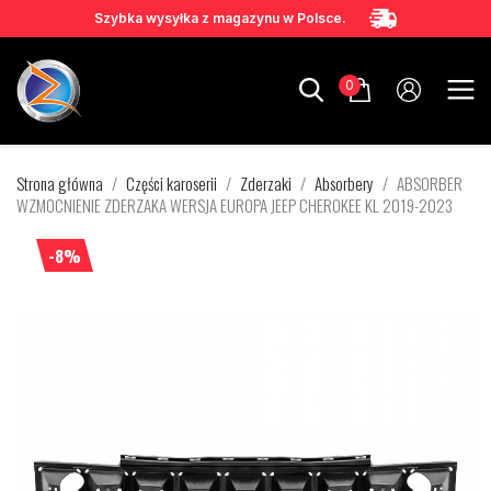
Szybka wysyłka z magazynu w Polsce.
0
Strona główna
Części karoserii
Zderzaki
Absorbery
ABSORBER
WZMOCNIENIE ZDERZAKA WERSJA EUROPA JEEP CHEROKEE KL 2019-2023
-8%