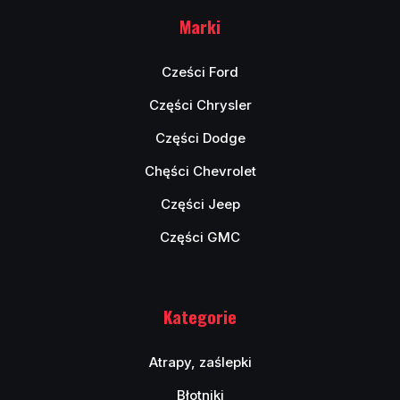
Marki
Cześci Ford
Części Chrysler
Części Dodge
Chęści Chevrolet
Części Jeep
Części GMC
Kategorie
Atrapy, zaślepki
Błotniki