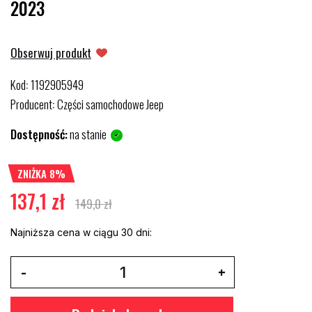
2023
Obserwuj produkt
Kod
1192905949
:
Producent
Części samochodowe Jeep
:
Dostępność:
na stanie
ZNIŻKA 8%
137,1 zł
149,0 zł
Najniższa cena w ciągu 30 dni: