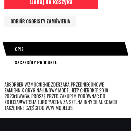
Dodaj do koszyka
ODBIÓR OSOBISTY ZAMÓWIENIA
OPIS
SZCZEGÓŁY PRODUKTU
ABSORBER WZMOCNIENIE ZDERZAKA PRZEDNIEGONOWE -
ZAMIENNIK ORYGINAŁUNOWY MODEL JEEP CHEROKEE 2019-
2023rUWAGA: PROSZĘ PRZED ZAKUPEM PORÓWNAĆ DO
ZDJECIA!!!WERSJA EUROPA!CENA ZA SZT..NA INNYCH AUKCJACH
TAKŻE INNE CZĘŚCI DO W/W MODELUS