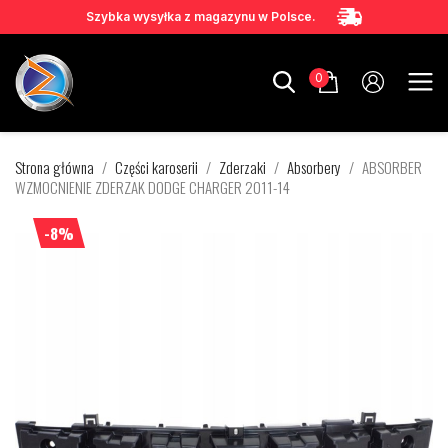
Szybka wysyłka z magazynu w Polsce.
0
Strona główna
Części karoserii
Zderzaki
Absorbery
ABSORBER
WZMOCNIENIE ZDERZAK DODGE CHARGER 2011-14
-8%