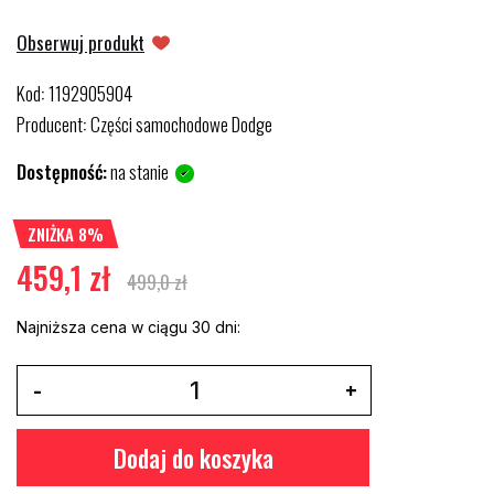
Obserwuj produkt
Kod
1192905904
:
Producent
Części samochodowe Dodge
:
Dostępność:
na stanie
ZNIŻKA 8%
459,1 zł
499,0 zł
Najniższa cena w ciągu 30 dni:
Dodaj do koszyka