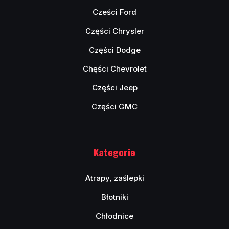
Cześci Ford
Części Chrysler
Części Dodge
Chęści Chevrolet
Części Jeep
Części GMC
Kategorie
Atrapy, zaślepki
Błotniki
Chłodnice