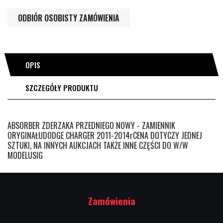
ODBIÓR OSOBISTY ZAMÓWIENIA
OPIS
SZCZEGÓŁY PRODUKTU
ABSORBER ZDERZAKA PRZEDNIEGO NOWY - ZAMIENNIK
ORYGINAŁUDODGE CHARGER 2011-2014rCENA DOTYCZY JEDNEJ
SZTUKI, NA INNYCH AUKCJACH TAKŻE INNE CZĘŚCI DO W/W
MODELUSIG
Zamówienia