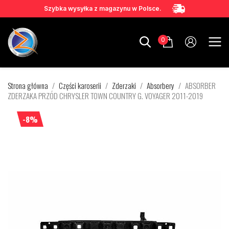
Szybka wysyłka z magazynu w Polsce.
0
Strona główna
Części karoserii
Zderzaki
Absorbery
ABSORBER
ZDERZAKA PRZÓD CHRYSLER TOWN COUNTRY G. VOYAGER 2011-2019
-8%