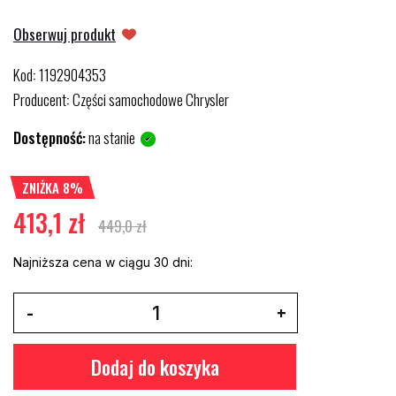
Obserwuj produkt
Kod
1192904353
:
Producent
Części samochodowe Chrysler
:
Dostępność:
na stanie
ZNIŻKA 8%
413,1 zł
449,0 zł
Najniższa cena w ciągu 30 dni:
Dodaj do koszyka