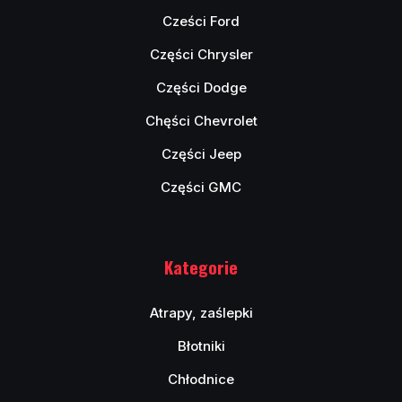
Cześci Ford
Części Chrysler
Części Dodge
Chęści Chevrolet
Części Jeep
Części GMC
Kategorie
Atrapy, zaślepki
Błotniki
Chłodnice